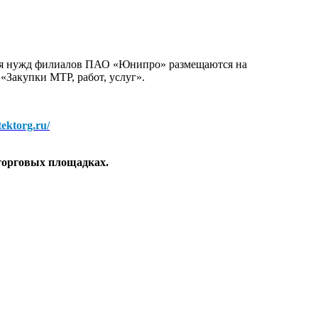
для нужд филиалов ПАО «Юнипро» размещаются на
 «Закупки МТР, работ, услуг».
/tektorg.ru/
торговых площадках.