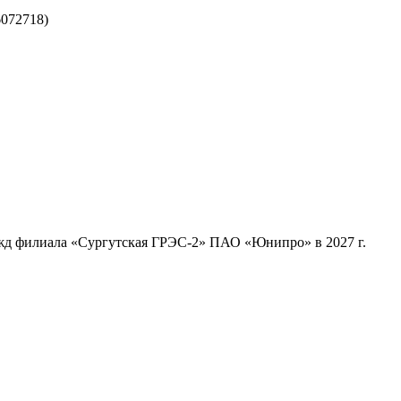
072718)
ужд филиала «Сургутская ГРЭС-2» ПАО «Юнипро» в 2027 г.