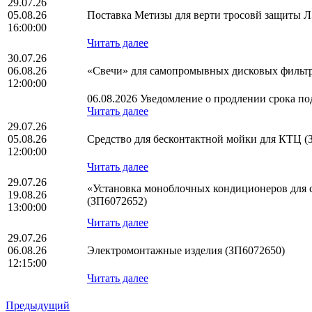
29.07.26
05.08.26
Поставка Метизы для верти тросовй защиты
16:00:00
Читать далее
30.07.26
06.08.26
«Свечи» для самопромывных дисковых фильтр
12:00:00
06.08.2026 Уведомление о продлении срока под
Читать далее
29.07.26
05.08.26
Средство для бесконтактной мойки для КТЦ (
12:00:00
Читать далее
29.07.26
«Установка моноблочных кондиционеров для с
19.08.26
(ЗП6072652)
13:00:00
Читать далее
29.07.26
06.08.26
Электромонтажные изделия (ЗП6072650)
12:15:00
Читать далее
Предыдущий