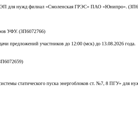
 ЛЭП для нужд филиал «Смоленская ГРЭС» ПАО «Юнипро». (ЗП6
ов УФУ. (ЗП6072766)
ачи предложений участников до 12:00 (мск) до 13.08.2026 года.
ЗП6072659)
истемы статического пуска энергоблоков ст. №7, 8 ПГУ» для н