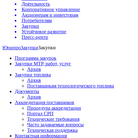
Деятельность
Корпоративное управление
Акционерам и инвесторам
Потребителям
Закупки
Устойчивое развитие
Пресс-центр
Юнипро
Закупки
Закупки
Программа закупок
Закупки МТР, работ, услуг
Архив
Закупки топлива
Архив
Поставщикам технологического топлива
Документы
Архив
Аккредитация поставщиков
Процедура аккредитации
Портал СРП
Технические требования
Часто задаваемые вопросы
Техническая поддержка
Контактная информация