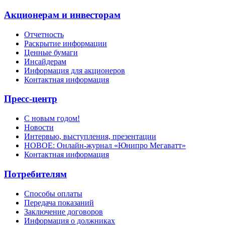
Акционерам и инвесторам
Отчетность
Раскрытие информации
Ценные бумаги
Инсайдерам
Информация для акционеров
Контактная информация
Пресс-центр
С новым годом!
Новости
Интервью, выступления, презентации
НОВОЕ: Онлайн-журнал «Юнипро Мегаватт»
Контактная информация
Потребителям
Способы оплаты
Передача показаний
Заключение договоров
Информация о должниках