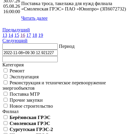
30.07.26
Поставка троса, такелажа для нужд филиала
05.08.26
«Смоленская ГРЭС» ПАО «Юнипро» (ЗП6072732)
16:00:00
Читать далее
Предыдущий
13
14
15
16
17
18
19
Следующий
Период
Категория
Ремонт
Эксплуатация
Реконструкция и техническое перевооружение
энергообъектов
Поставка МТР
Прочие закупки
Новое строительство
Филиал
Берёзовская ГРЭС
Смоленская ГРЭС
Сургутская ГРЭС-2