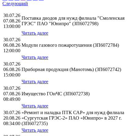
Следующий
30.07.26
Поставка диодов для нужд филиала "Смоленская
07.08.26
ГРЭС" ПАО "Юнипро" (ЗП6072798)
13:00:00
Читать далее
30.07.26
06.08.26
Модули газового пожаротушения (ЗП6072784)
12:00:00
Читать далее
30.07.26
06.08.26
Приборная продукция (Манотомь) (ЗП6072742)
15:00:00
Читать далее
30.07.26
07.08.26
Имущество ГОиЧС (ЗП6072738)
08:49:00
Читать далее
30.07.26
«Ремонт и наладка ПТК САР» для нужд филиала
20.08.26
«Сургутская ГРЭС-2» ПАО «Юнипро» в 2027 г.
08:34:00
(ЗП6072735)
Читать далее