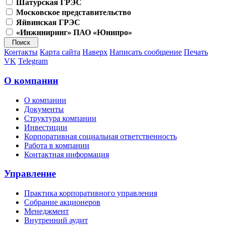
Шатурская ГРЭС
Московское представительство
Яйвинская ГРЭС
«Инжиниринг» ПАО «Юнипро»
Контакты
Карта сайта
Наверх
Написать сообщение
Печать
VK
Telegram
О компании
О компании
Документы
Структура компании
Инвестиции
Корпоративная социальная ответственность
Работа в компании
Контактная информация
Управление
Практика корпоративного управления
Собрание акционеров
Менеджмент
Внутренний аудит