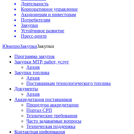
Деятельность
Корпоративное управление
Акционерам и инвесторам
Потребителям
Закупки
Устойчивое развитие
Пресс-центр
Юнипро
Закупки
Закупки
Программа закупок
Закупки МТР, работ, услуг
Архив
Закупки топлива
Архив
Поставщикам технологического топлива
Документы
Архив
Аккредитация поставщиков
Процедура аккредитации
Портал СРП
Технические требования
Часто задаваемые вопросы
Техническая поддержка
Контактная информация