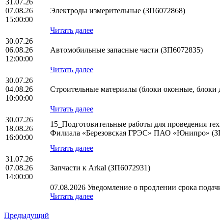
31.07.26
07.08.26
Электроды измерительные (ЗП6072868)
15:00:00
Читать далее
30.07.26
06.08.26
Автомобильные запасные части (ЗП6072835)
12:00:00
Читать далее
30.07.26
04.08.26
Строительные материалы (блоки оконные, блоки 
10:00:00
Читать далее
30.07.26
15_Подготовительные работы для проведения тех
18.08.26
Филиала «Березовская ГРЭС» ПАО «Юнипро» (З
16:00:00
Читать далее
31.07.26
07.08.26
Запчасти к Arkal (ЗП6072931)
14:00:00
07.08.2026 Уведомление о продлении срока подачи
Читать далее
Предыдущий