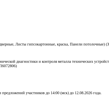
дверные, Листы гипсокартонные, краска, Панели потолочные) (
нической диагностики и контроля металла технических устройст
П6072806)
 предложений участников до 14:00 (мск) до 12.08.2026 года.