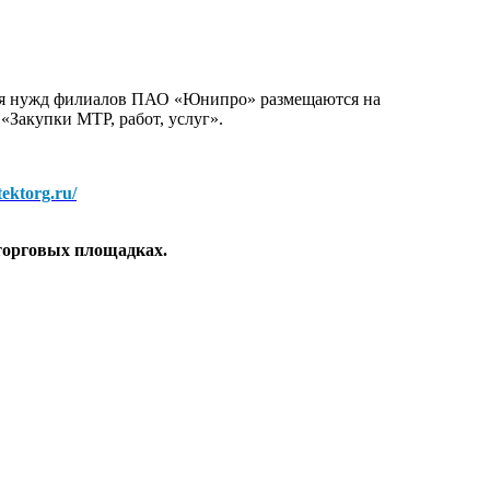
для нужд филиалов ПАО «Юнипро» размещаются на
 «Закупки МТР, работ, услуг».
/tektorg.ru/
торговых площадках.