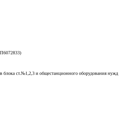
ЗП6072833)
в блока ст.№1,2,3 и общестанционного оборудования нужд