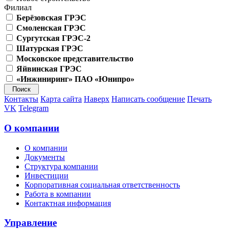
Филиал
Берёзовская ГРЭС
Смоленская ГРЭС
Сургутская ГРЭС-2
Шатурская ГРЭС
Московское представительство
Яйвинская ГРЭС
«Инжиниринг» ПАО «Юнипро»
Контакты
Карта сайта
Наверх
Написать сообщение
Печать
VK
Telegram
О компании
О компании
Документы
Структура компании
Инвестиции
Корпоративная социальная ответственность
Работа в компании
Контактная информация
Управление