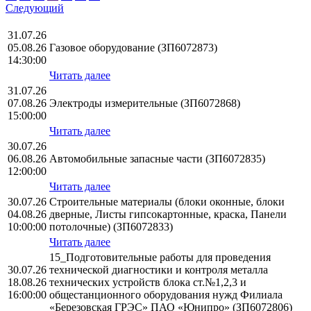
Следующий
31.07.26
05.08.26
Газовое оборудование (ЗП6072873)
14:30:00
Читать далее
31.07.26
07.08.26
Электроды измерительные (ЗП6072868)
15:00:00
Читать далее
30.07.26
06.08.26
Автомобильные запасные части (ЗП6072835)
12:00:00
Читать далее
30.07.26
Строительные материалы (блоки оконные, блоки
04.08.26
дверные, Листы гипсокартонные, краска, Панели
10:00:00
потолочные) (ЗП6072833)
Читать далее
15_Подготовительные работы для проведения
30.07.26
технической диагностики и контроля металла
18.08.26
технических устройств блока ст.№1,2,3 и
16:00:00
общестанционного оборудования нужд Филиала
«Березовская ГРЭС» ПАО «Юнипро» (ЗП6072806)