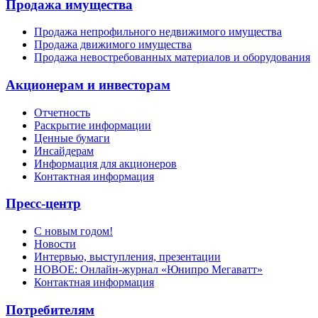
Продажа имущества
Продажа непрофильного недвижимого имущества
Продажа движимого имущества
Продажа невостребованных материалов и оборудования
Акционерам и инвесторам
Отчетность
Раскрытие информации
Ценные бумаги
Инсайдерам
Информация для акционеров
Контактная информация
Пресс-центр
С новым годом!
Новости
Интервью, выступления, презентации
НОВОЕ: Онлайн-журнал «Юнипро Мегаватт»
Контактная информация
Потребителям