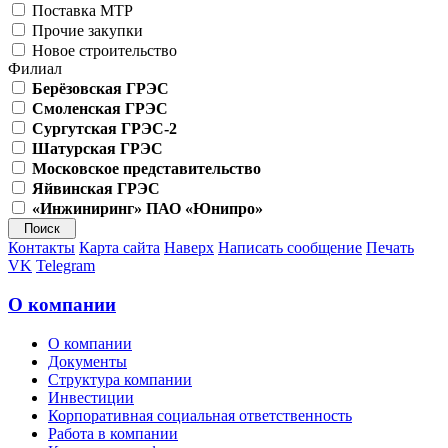
Поставка МТР
Прочие закупки
Новое строительство
Филиал
Берёзовская ГРЭС
Смоленская ГРЭС
Сургутская ГРЭС-2
Шатурская ГРЭС
Московское представительство
Яйвинская ГРЭС
«Инжиниринг» ПАО «Юнипро»
Контакты
Карта сайта
Наверх
Написать сообщение
Печать
VK
Telegram
О компании
О компании
Документы
Структура компании
Инвестиции
Корпоративная социальная ответственность
Работа в компании