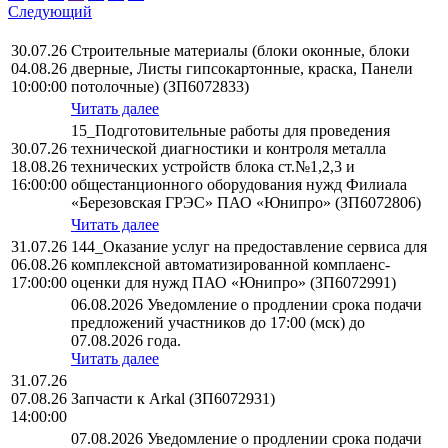
Следующий
30.07.26
Строительные материалы (блоки оконные, блоки
04.08.26
дверные, Листы гипсокартонные, краска, Панели
10:00:00
потолочные) (ЗП6072833)
Читать далее
15_Подготовительные работы для проведения
30.07.26
технической диагностики и контроля металла
18.08.26
технических устройств блока ст.№1,2,3 и
16:00:00
общестанционного оборудования нужд Филиала
«Березовская ГРЭС» ПАО «Юнипро» (ЗП6072806)
Читать далее
31.07.26
144_Оказание услуг на предоставление сервиса для
06.08.26
комплексной автоматизированной комплаенс-
17:00:00
оценки для нужд ПАО «Юнипро» (ЗП6072991)
06.08.2026 Уведомление о продлении срока подачи
предложений участников до 17:00 (мск) до
07.08.2026 года.
Читать далее
31.07.26
07.08.26
Запчасти к Arkal (ЗП6072931)
14:00:00
07.08.2026 Уведомление о продлении срока подачи