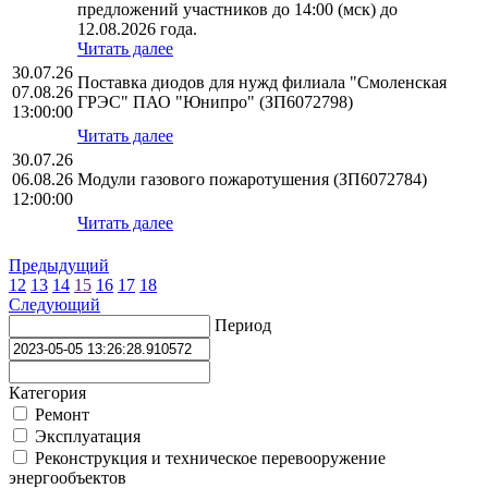
предложений участников до 14:00 (мск) до
12.08.2026 года.
Читать далее
30.07.26
Поставка диодов для нужд филиала "Смоленская
07.08.26
ГРЭС" ПАО "Юнипро" (ЗП6072798)
13:00:00
Читать далее
30.07.26
06.08.26
Модули газового пожаротушения (ЗП6072784)
12:00:00
Читать далее
Предыдущий
12
13
14
15
16
17
18
Следующий
Период
Категория
Ремонт
Эксплуатация
Реконструкция и техническое перевооружение
энергообъектов