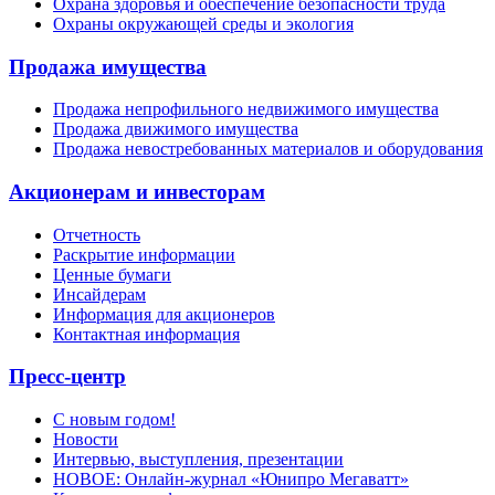
Охрана здоровья и обеспечение безопасности труда
Охраны окружающей среды и экология
Продажа имущества
Продажа непрофильного недвижимого имущества
Продажа движимого имущества
Продажа невостребованных материалов и оборудования
Акционерам и инвесторам
Отчетность
Раскрытие информации
Ценные бумаги
Инсайдерам
Информация для акционеров
Контактная информация
Пресс-центр
С новым годом!
Новости
Интервью, выступления, презентации
НОВОЕ: Онлайн-журнал «Юнипро Мегаватт»