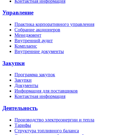
Контактная информация
Управление
Практика корпоративного управления
Собрание акционеров
Менеджмент
Внутренний аудит
Комплаенс
Внутренние документы
Закупки
Программа закупок
Закупки
Документы
Информация для поставщиков
Контактная информация
Деятельность
Производство электроэнергии и тепла
Тарифы
Структура топливного баланса