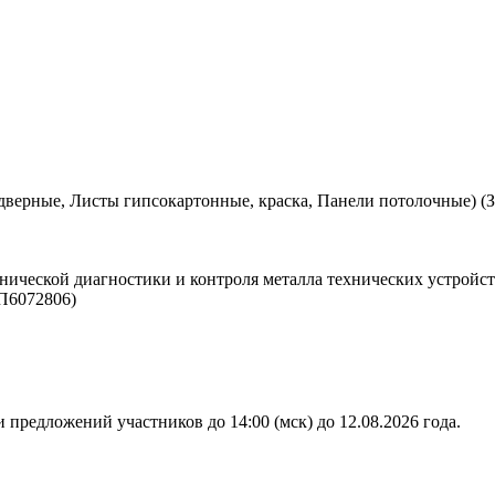
дверные, Листы гипсокартонные, краска, Панели потолочные) (
нической диагностики и контроля металла технических устройст
П6072806)
 предложений участников до 14:00 (мск) до 12.08.2026 года.