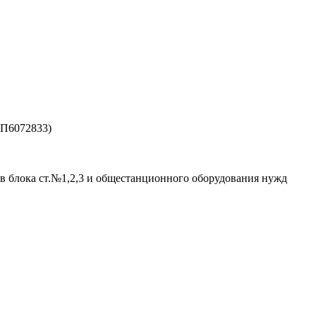
ЗП6072833)
в блока ст.№1,2,3 и общестанционного оборудования нужд