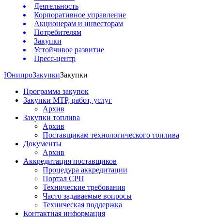
Деятельность
Корпоративное управление
Акционерам и инвесторам
Потребителям
Закупки
Устойчивое развитие
Пресс-центр
Юнипро
Закупки
Закупки
Программа закупок
Закупки МТР, работ, услуг
Архив
Закупки топлива
Архив
Поставщикам технологического топлива
Документы
Архив
Аккредитация поставщиков
Процедура аккредитации
Портал СРП
Технические требования
Часто задаваемые вопросы
Техническая поддержка
Контактная информация