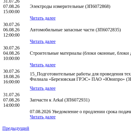
31.07.26
07.08.26
Электроды измерительные (ЗП6072868)
15:00:00
Читать далее
30.07.26
06.08.26
Автомобильные запасные части (ЗП6072835)
12:00:00
Читать далее
30.07.26
04.08.26
Строительные материалы (блоки оконные, блоки 
10:00:00
Читать далее
30.07.26
15_Подготовительные работы для проведения тех
18.08.26
Филиала «Березовская ГРЭС» ПАО «Юнипро» (З
16:00:00
Читать далее
31.07.26
07.08.26
Запчасти к Arkal (ЗП6072931)
14:00:00
07.08.2026 Уведомление о продлении срока подачи
Читать далее
Предыдущий