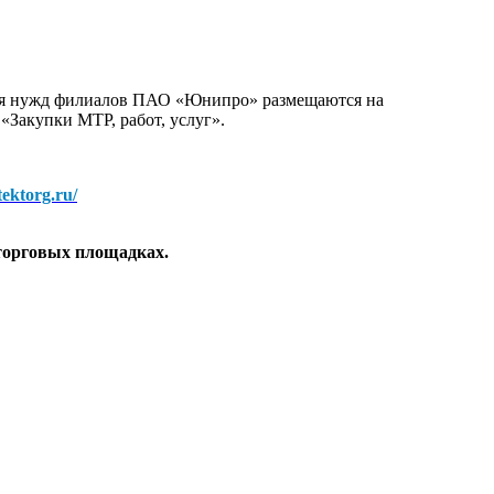
для нужд филиалов ПАО «Юнипро» размещаются на
 «Закупки МТР, работ, услуг».
/tektorg.ru/
торговых площадках.