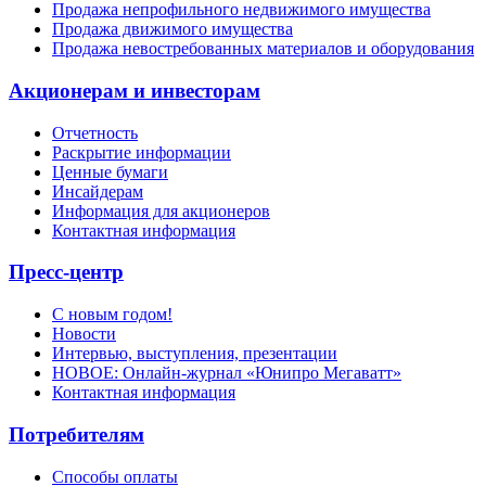
Продажа непрофильного недвижимого имущества
Продажа движимого имущества
Продажа невостребованных материалов и оборудования
Акционерам и инвесторам
Отчетность
Раскрытие информации
Ценные бумаги
Инсайдерам
Информация для акционеров
Контактная информация
Пресс-центр
С новым годом!
Новости
Интервью, выступления, презентации
НОВОЕ: Онлайн-журнал «Юнипро Мегаватт»
Контактная информация
Потребителям
Способы оплаты