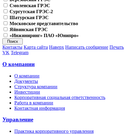
Смоленская ГРЭС
Сургутская ГРЭС-2
Шатурская ГРЭС
Московское представительство
Яйвинская ГРЭС
«Инжиниринг» ПАО «Юнипро»
Контакты
Карта сайта
Наверх
Написать сообщение
Печать
VK
Telegram
О компании
О компании
Документы
Структура компании
Инвестиции
Корпоративная социальная ответственность
Работа в компании
Контактная информация
Управление
Практика корпоративного управления