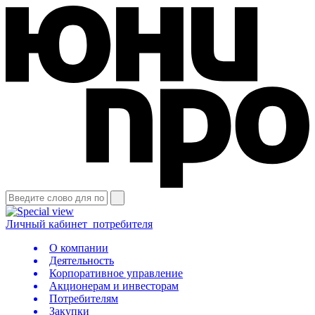
Личный кабинет
потребителя
О компании
Деятельность
Корпоративное управление
Акционерам и инвесторам
Потребителям
Закупки