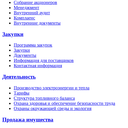
Собрание акционеров
Менеджмент
Внутренний аудит
Комплаенс
Внутренние документы
Закупки
Программа закупок
Закупки
Документы
Информация для поставщиков
Контактная информация
Деятельность
Производство электроэнергии и тепла
Тарифы
Структура топливного баланса
Охрана здоровья и обеспечение безопасности труда
Охраны окружающей среды и экология
Продажа имущества