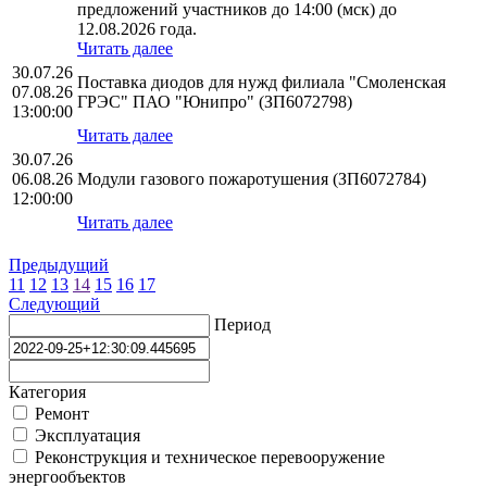
предложений участников до 14:00 (мск) до
12.08.2026 года.
Читать далее
30.07.26
Поставка диодов для нужд филиала "Смоленская
07.08.26
ГРЭС" ПАО "Юнипро" (ЗП6072798)
13:00:00
Читать далее
30.07.26
06.08.26
Модули газового пожаротушения (ЗП6072784)
12:00:00
Читать далее
Предыдущий
11
12
13
14
15
16
17
Следующий
Период
Категория
Ремонт
Эксплуатация
Реконструкция и техническое перевооружение
энергообъектов