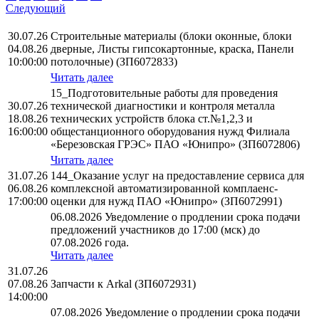
Следующий
30.07.26
Строительные материалы (блоки оконные, блоки
04.08.26
дверные, Листы гипсокартонные, краска, Панели
10:00:00
потолочные) (ЗП6072833)
Читать далее
15_Подготовительные работы для проведения
30.07.26
технической диагностики и контроля металла
18.08.26
технических устройств блока ст.№1,2,3 и
16:00:00
общестанционного оборудования нужд Филиала
«Березовская ГРЭС» ПАО «Юнипро» (ЗП6072806)
Читать далее
31.07.26
144_Оказание услуг на предоставление сервиса для
06.08.26
комплексной автоматизированной комплаенс-
17:00:00
оценки для нужд ПАО «Юнипро» (ЗП6072991)
06.08.2026 Уведомление о продлении срока подачи
предложений участников до 17:00 (мск) до
07.08.2026 года.
Читать далее
31.07.26
07.08.26
Запчасти к Arkal (ЗП6072931)
14:00:00
07.08.2026 Уведомление о продлении срока подачи