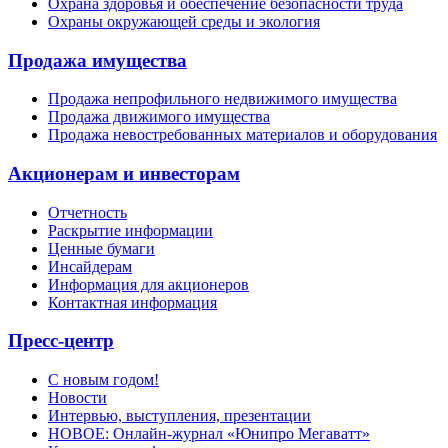
Охрана здоровья и обеспечение безопасности труда
Охраны окружающей среды и экология
Продажа имущества
Продажа непрофильного недвижимого имущества
Продажа движимого имущества
Продажа невостребованных материалов и оборудования
Акционерам и инвесторам
Отчетность
Раскрытие информации
Ценные бумаги
Инсайдерам
Информация для акционеров
Контактная информация
Пресс-центр
С новым годом!
Новости
Интервью, выступления, презентации
НОВОЕ: Онлайн-журнал «Юнипро Мегаватт»