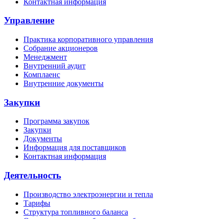
Контактная информация
Управление
Практика корпоративного управления
Собрание акционеров
Менеджмент
Внутренний аудит
Комплаенс
Внутренние документы
Закупки
Программа закупок
Закупки
Документы
Информация для поставщиков
Контактная информация
Деятельность
Производство электроэнергии и тепла
Тарифы
Структура топливного баланса