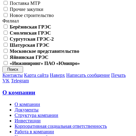
Поставка МТР
Прочие закупки
Новое строительство
Филиал
Берёзовская ГРЭС
Смоленская ГРЭС
Сургутская ГРЭС-2
Шатурская ГРЭС
Московское представительство
Яйвинская ГРЭС
«Инжиниринг» ПАО «Юнипро»
Контакты
Карта сайта
Наверх
Написать сообщение
Печать
VK
Telegram
О компании
О компании
Документы
Структура компании
Инвестиции
Корпоративная социальная ответственность
Работа в компании