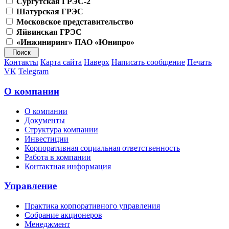
Сургутская ГРЭС-2
Шатурская ГРЭС
Московское представительство
Яйвинская ГРЭС
«Инжиниринг» ПАО «Юнипро»
Контакты
Карта сайта
Наверх
Написать сообщение
Печать
VK
Telegram
О компании
О компании
Документы
Структура компании
Инвестиции
Корпоративная социальная ответственность
Работа в компании
Контактная информация
Управление
Практика корпоративного управления
Собрание акционеров
Менеджмент