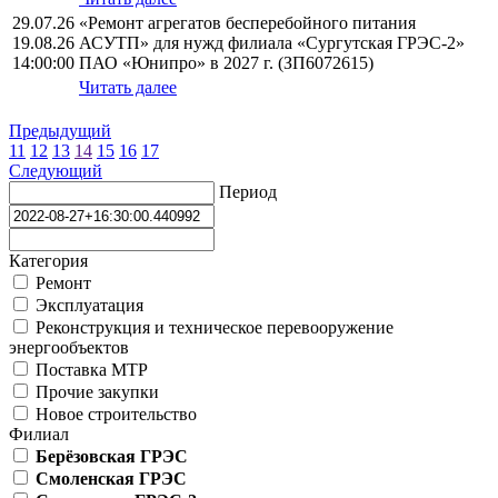
29.07.26
«Ремонт агрегатов бесперебойного питания
19.08.26
АСУТП» для нужд филиала «Сургутская ГРЭС-2»
14:00:00
ПАО «Юнипро» в 2027 г. (ЗП6072615)
Читать далее
Предыдущий
11
12
13
14
15
16
17
Следующий
Период
Категория
Ремонт
Эксплуатация
Реконструкция и техническое перевооружение
энергообъектов
Поставка МТР
Прочие закупки
Новое строительство
Филиал
Берёзовская ГРЭС
Смоленская ГРЭС