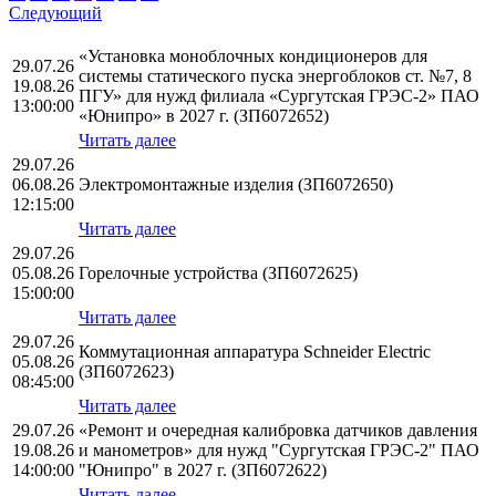
Следующий
«Установка моноблочных кондиционеров для
29.07.26
системы статического пуска энергоблоков ст. №7, 8
19.08.26
ПГУ» для нужд филиала «Сургутская ГРЭС-2» ПАО
13:00:00
«Юнипро» в 2027 г. (ЗП6072652)
Читать далее
29.07.26
06.08.26
Электромонтажные изделия (ЗП6072650)
12:15:00
Читать далее
29.07.26
05.08.26
Горелочные устройства (ЗП6072625)
15:00:00
Читать далее
29.07.26
Коммутационная аппаратура Schneider Electric
05.08.26
(ЗП6072623)
08:45:00
Читать далее
29.07.26
«Ремонт и очередная калибровка датчиков давления
19.08.26
и манометров» для нужд "Сургутская ГРЭС-2" ПАО
14:00:00
"Юнипро" в 2027 г. (ЗП6072622)
Читать далее