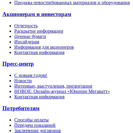
Продажа невостребованных материалов и оборудования
Акционерам и инвесторам
Отчетность
Раскрытие информации
Ценные бумаги
Инсайдерам
Информация для акционеров
Контактная информация
Пресс-центр
С новым годом!
Новости
Интервью, выступления, презентации
НОВОЕ: Онлайн-журнал «Юнипро Мегаватт»
Контактная информация
Потребителям
Способы оплаты
Передача показаний
Заключение договоров