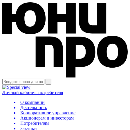
Личный кабинет
потребителя
О компании
Деятельность
Корпоративное управление
Акционерам и инвесторам
Потребителям
Закупки