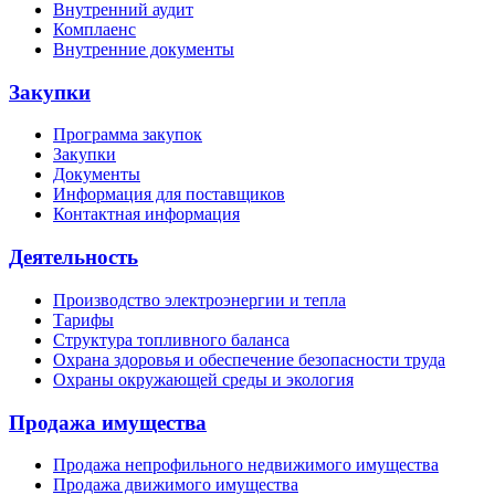
Внутренний аудит
Комплаенс
Внутренние документы
Закупки
Программа закупок
Закупки
Документы
Информация для поставщиков
Контактная информация
Деятельность
Производство электроэнергии и тепла
Тарифы
Структура топливного баланса
Охрана здоровья и обеспечение безопасности труда
Охраны окружающей среды и экология
Продажа имущества
Продажа непрофильного недвижимого имущества
Продажа движимого имущества