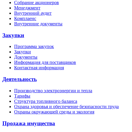
Собрание акционеров
Менеджмент
Внутренний аудит
Комплаенс
Внутренние документы
Закупки
Программа закупок
Закупки
Документы
Информация для поставщиков
Контактная информация
Деятельность
Производство электроэнергии и тепла
Тарифы
Структура топливного баланса
Охрана здоровья и обеспечение безопасности труда
Охраны окружающей среды и экология
Продажа имущества