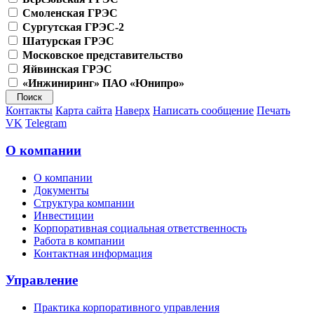
Смоленская ГРЭС
Сургутская ГРЭС-2
Шатурская ГРЭС
Московское представительство
Яйвинская ГРЭС
«Инжиниринг» ПАО «Юнипро»
Контакты
Карта сайта
Наверх
Написать сообщение
Печать
VK
Telegram
О компании
О компании
Документы
Структура компании
Инвестиции
Корпоративная социальная ответственность
Работа в компании
Контактная информация
Управление
Практика корпоративного управления