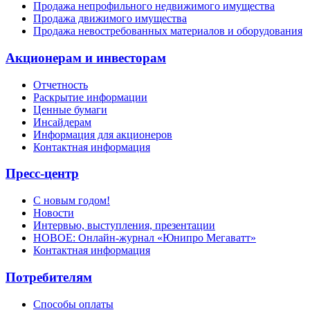
Продажа непрофильного недвижимого имущества
Продажа движимого имущества
Продажа невостребованных материалов и оборудования
Акционерам и инвесторам
Отчетность
Раскрытие информации
Ценные бумаги
Инсайдерам
Информация для акционеров
Контактная информация
Пресс-центр
С новым годом!
Новости
Интервью, выступления, презентации
НОВОЕ: Онлайн-журнал «Юнипро Мегаватт»
Контактная информация
Потребителям
Способы оплаты