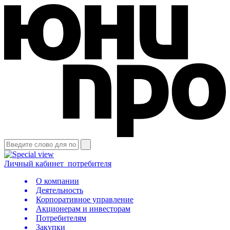
Личный кабинет
потребителя
О компании
Деятельность
Корпоративное управление
Акционерам и инвесторам
Потребителям
Закупки