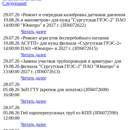
Следующий
29.07.26
«Ремонт и очередная калибровка датчиков давления
19.08.26
и манометров» для нужд "Сургутская ГРЭС-2" ПАО
14:00:00
"Юнипро" в 2027 г. (ЗП6072622)
Читать далее
29.07.26
«Ремонт агрегатов бесперебойного питания
19.08.26
АСУТП» для нужд филиала «Сургутская ГРЭС-2»
14:00:00
ПАО «Юнипро» в 2027 г. (ЗП6072615)
Читать далее
29.07.26
«Замена участков трубопроводов и арматуры» для
19.08.26
филиала "Сургутская ГРЭС-2" ПАО "Юнипро" в
13:00:00
2027 г. (ЗП6072613)
Читать далее
28.07.26
05.08.26
ЗиП ГТУ (крепеж для лопаток) (ЗП6072608)
16:00:00
Читать далее
28.07.26
05.08.26
Гиб пароперепускных труб из КПП (ЗП6072590)
12:00:00
Читать далее