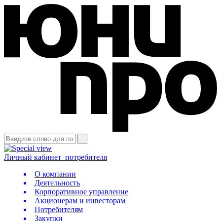
Личный кабинет
потребителя
О компании
Деятельность
Корпоративное управление
Акционерам и инвесторам
Потребителям
Закупки