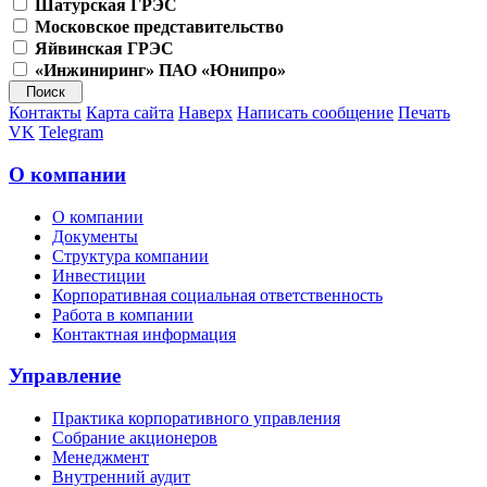
Шатурская ГРЭС
Московское представительство
Яйвинская ГРЭС
«Инжиниринг» ПАО «Юнипро»
Контакты
Карта сайта
Наверх
Написать сообщение
Печать
VK
Telegram
О компании
О компании
Документы
Структура компании
Инвестиции
Корпоративная социальная ответственность
Работа в компании
Контактная информация
Управление
Практика корпоративного управления
Собрание акционеров
Менеджмент
Внутренний аудит