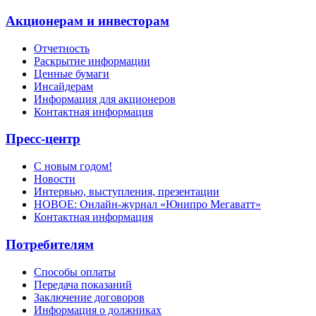
Акционерам и инвесторам
Отчетность
Раскрытие информации
Ценные бумаги
Инсайдерам
Информация для акционеров
Контактная информация
Пресс-центр
С новым годом!
Новости
Интервью, выступления, презентации
НОВОЕ: Онлайн-журнал «Юнипро Мегаватт»
Контактная информация
Потребителям
Способы оплаты
Передача показаний
Заключение договоров
Информация о должниках