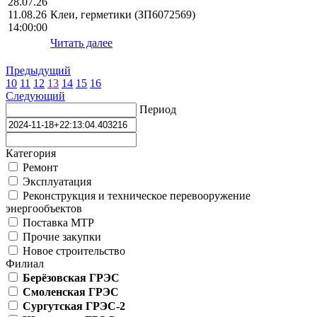
28.07.26
11.08.26
Клеи, герметики (ЗП6072569)
14:00:00
Читать далее
Предыдущий
10
11
12
13
14
15
16
Следующий
Период
Категория
Ремонт
Эксплуатация
Реконструкция и техническое перевооружение
энергообъектов
Поставка МТР
Прочие закупки
Новое строительство
Филиал
Берёзовская ГРЭС
Смоленская ГРЭС
Сургутская ГРЭС-2