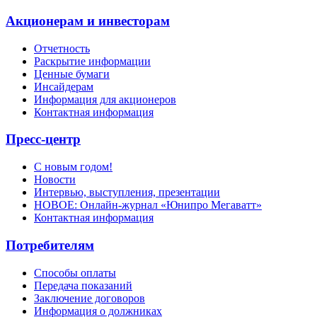
Акционерам и инвесторам
Отчетность
Раскрытие информации
Ценные бумаги
Инсайдерам
Информация для акционеров
Контактная информация
Пресс-центр
С новым годом!
Новости
Интервью, выступления, презентации
НОВОЕ: Онлайн-журнал «Юнипро Мегаватт»
Контактная информация
Потребителям
Способы оплаты
Передача показаний
Заключение договоров
Информация о должниках