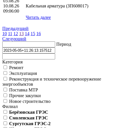
03.08.26
10.08.26
Кабельная арматура (ЗП608017)
09:06:00
Читать далее
Предыдущий
10
11
12
13
14
15
16
Следующий
Период
Категория
Ремонт
Эксплуатация
Реконструкция и техническое перевооружение
энергообъектов
Поставка МТР
Прочие закупки
Новое строительство
Филиал
Берёзовская ГРЭС
Смоленская ГРЭС
Сургутская ГРЭС-2