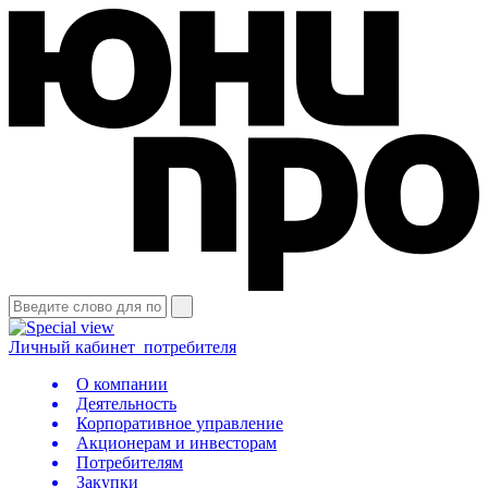
Личный кабинет
потребителя
О компании
Деятельность
Корпоративное управление
Акционерам и инвесторам
Потребителям
Закупки