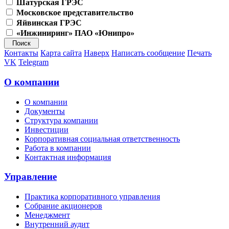
Шатурская ГРЭС
Московское представительство
Яйвинская ГРЭС
«Инжиниринг» ПАО «Юнипро»
Контакты
Карта сайта
Наверх
Написать сообщение
Печать
VK
Telegram
О компании
О компании
Документы
Структура компании
Инвестиции
Корпоративная социальная ответственность
Работа в компании
Контактная информация
Управление
Практика корпоративного управления
Собрание акционеров
Менеджмент
Внутренний аудит