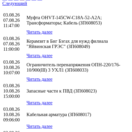
Следующий
03.08.26
Муфта OHVT-145CW-C18A-52-A2A;
07.08.26
Трансформаторы; Кабель (ЗП608053)
11:47:00
Читать далее
03.08.26
Керамзит в Биг Бэгах для нужд филиала
07.08.26
"Яйвинская ГРЭС" (ЗП608049)
11:00:00
Читать далее
03.08.26
Ограничитель перенапряжения ОПН-220/176-
10.08.26
10/900(III) 3 УХЛ1 (ЗП608033)
10:07:00
Читать далее
03.08.26
10.08.26
Запасные части к ПВД (ЗП608023)
15:00:00
Читать далее
03.08.26
10.08.26
Кабельная арматура (ЗП608017)
09:06:00
Читать далее