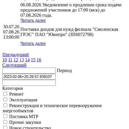
06.08.2026 Уведомление о продлении срока подачи
предложений участников до 17:00 (мск) до
07.08.2026 года.
Читать далее
30.07.26
Поставка диодов для нужд филиала "Смоленская
07.08.26
ГРЭС" ПАО "Юнипро" (ЗП6072798)
13:00:00
Читать далее
Предыдущий
10
11
12
13
14
15
16
Следующий
Период
Категория
Ремонт
Эксплуатация
Реконструкция и техническое перевооружение
энергообъектов
Поставка МТР
Прочие закупки
Новое строительство