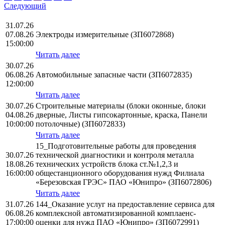
Следующий
31.07.26
07.08.26
Электроды измерительные (ЗП6072868)
15:00:00
Читать далее
30.07.26
06.08.26
Автомобильные запасные части (ЗП6072835)
12:00:00
Читать далее
30.07.26
Строительные материалы (блоки оконные, блоки
04.08.26
дверные, Листы гипсокартонные, краска, Панели
10:00:00
потолочные) (ЗП6072833)
Читать далее
15_Подготовительные работы для проведения
30.07.26
технической диагностики и контроля металла
18.08.26
технических устройств блока ст.№1,2,3 и
16:00:00
общестанционного оборудования нужд Филиала
«Березовская ГРЭС» ПАО «Юнипро» (ЗП6072806)
Читать далее
31.07.26
144_Оказание услуг на предоставление сервиса для
06.08.26
комплексной автоматизированной комплаенс-
17:00:00
оценки для нужд ПАО «Юнипро» (ЗП6072991)