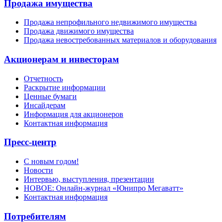
Продажа имущества
Продажа непрофильного недвижимого имущества
Продажа движимого имущества
Продажа невостребованных материалов и оборудования
Акционерам и инвесторам
Отчетность
Раскрытие информации
Ценные бумаги
Инсайдерам
Информация для акционеров
Контактная информация
Пресс-центр
С новым годом!
Новости
Интервью, выступления, презентации
НОВОЕ: Онлайн-журнал «Юнипро Мегаватт»
Контактная информация
Потребителям