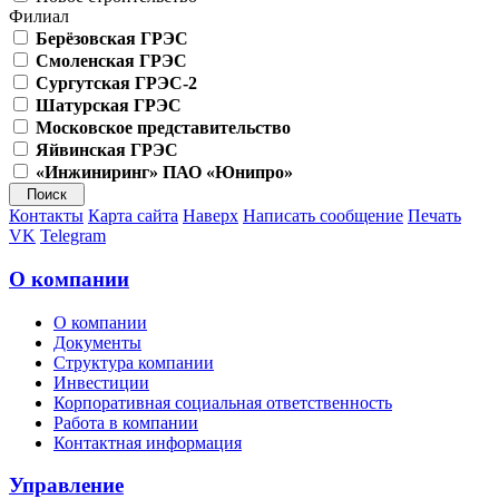
Филиал
Берёзовская ГРЭС
Смоленская ГРЭС
Сургутская ГРЭС-2
Шатурская ГРЭС
Московское представительство
Яйвинская ГРЭС
«Инжиниринг» ПАО «Юнипро»
Контакты
Карта сайта
Наверх
Написать сообщение
Печать
VK
Telegram
О компании
О компании
Документы
Структура компании
Инвестиции
Корпоративная социальная ответственность
Работа в компании
Контактная информация
Управление