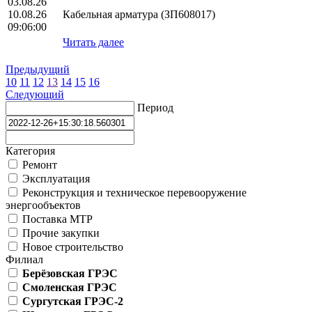
03.08.26
10.08.26
Кабельная арматура (ЗП608017)
09:06:00
Читать далее
Предыдущий
10
11
12
13
14
15
16
Следующий
Период
Категория
Ремонт
Эксплуатация
Реконструкция и техническое перевооружение
энергообъектов
Поставка МТР
Прочие закупки
Новое строительство
Филиал
Берёзовская ГРЭС
Смоленская ГРЭС
Сургутская ГРЭС-2