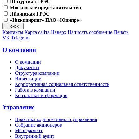
Шатурская ГРЭС
Московское представительство
Яйвинская ГРЭС
«Инжиниринг» ПАО «Юнипро»
Контакты
Карта сайта
Наверх
Написать сообщение
Печать
VK
Telegram
О компании
О компании
Документы
Структура компании
Инвестиции
Корпоративная социальная ответственность
Работа в компании
Контактная информация
Управление
Практика корпоративного управления
Собрание акционеров
Менеджмент
Внутренний аудит