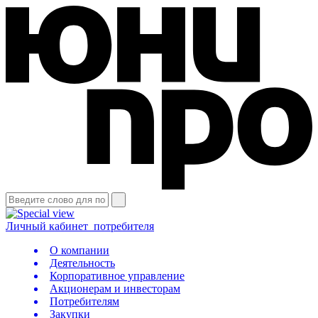
Личный кабинет
потребителя
О компании
Деятельность
Корпоративное управление
Акционерам и инвесторам
Потребителям
Закупки