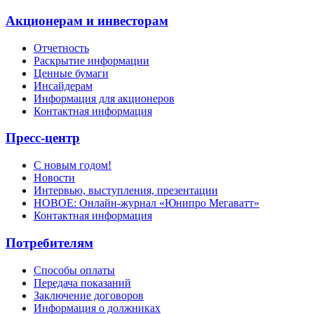
Акционерам и инвесторам
Отчетность
Раскрытие информации
Ценные бумаги
Инсайдерам
Информация для акционеров
Контактная информация
Пресс-центр
С новым годом!
Новости
Интервью, выступления, презентации
НОВОЕ: Онлайн-журнал «Юнипро Мегаватт»
Контактная информация
Потребителям
Способы оплаты
Передача показаний
Заключение договоров
Информация о должниках