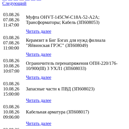
Следующий
03.08.26
Муфта OHVT-145CW-C18A-52-A2A;
07.08.26
Трансформаторы; Кабель (ЗП608053)
11:47:00
Читать далее
03.08.26
Керамзит в Биг Бэгах для нужд филиала
07.08.26
"Яйвинская ГРЭС" (ЗП608049)
11:00:00
Читать далее
03.08.26
Ограничитель перенапряжения ОПН-220/176-
10.08.26
10/900(III) 3 УХЛ1 (ЗП608033)
10:07:00
Читать далее
03.08.26
10.08.26
Запасные части к ПВД (ЗП608023)
15:00:00
Читать далее
03.08.26
10.08.26
Кабельная арматура (ЗП608017)
09:06:00
Читать далее