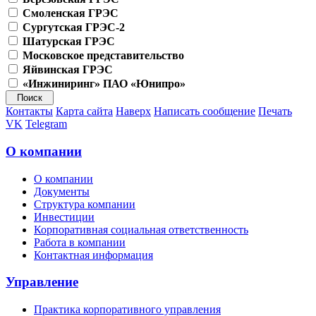
Смоленская ГРЭС
Сургутская ГРЭС-2
Шатурская ГРЭС
Московское представительство
Яйвинская ГРЭС
«Инжиниринг» ПАО «Юнипро»
Контакты
Карта сайта
Наверх
Написать сообщение
Печать
VK
Telegram
О компании
О компании
Документы
Структура компании
Инвестиции
Корпоративная социальная ответственность
Работа в компании
Контактная информация
Управление
Практика корпоративного управления