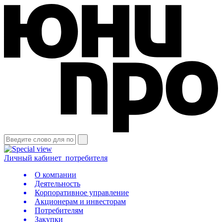
Личный кабинет
потребителя
О компании
Деятельность
Корпоративное управление
Акционерам и инвесторам
Потребителям
Закупки