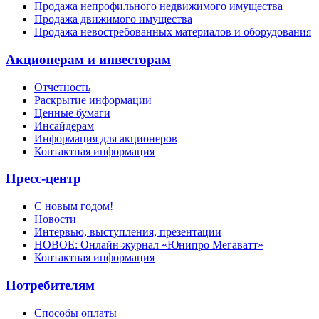
Продажа непрофильного недвижимого имущества
Продажа движимого имущества
Продажа невостребованных материалов и оборудования
Акционерам и инвесторам
Отчетность
Раскрытие информации
Ценные бумаги
Инсайдерам
Информация для акционеров
Контактная информация
Пресс-центр
С новым годом!
Новости
Интервью, выступления, презентации
НОВОЕ: Онлайн-журнал «Юнипро Мегаватт»
Контактная информация
Потребителям
Способы оплаты