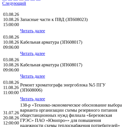
Следующий
03.08.26
10.08.26
Запасные части к ПВД (ЗП608023)
15:00:00
Читать далее
03.08.26
10.08.26
Кабельная арматура (ЗП608017)
09:06:00
Читать далее
03.08.26
10.08.26
Кабельная арматура (ЗП608017)
09:06:00
Читать далее
03.08.26
Ремонт хроматографа энергоблока №5 ПГУ
11.08.26
(ЗП608006)
11:00:00
Читать далее
138-р «Технико-экономическое обоснование выбора
варианта организации схемы резервного питания
31.07.26
общестанционных нужд филиала «Березовская
20.08.26
ГРЭС» ПАО «Юнипро»» для повышения
12:00:00
надежности схемы теплоснабжения потребителей»