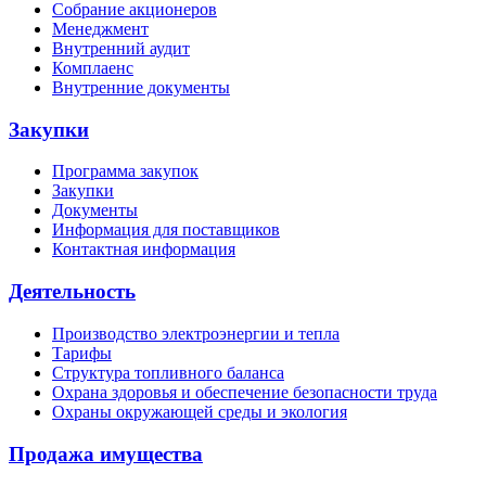
Собрание акционеров
Менеджмент
Внутренний аудит
Комплаенс
Внутренние документы
Закупки
Программа закупок
Закупки
Документы
Информация для поставщиков
Контактная информация
Деятельность
Производство электроэнергии и тепла
Тарифы
Структура топливного баланса
Охрана здоровья и обеспечение безопасности труда
Охраны окружающей среды и экология
Продажа имущества