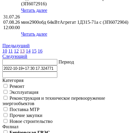
(ЗП6072916)
Читать далее
31.07.26
07.08.26
мин2900обд 64кВтАгрегат 1Д315-71а с (ЗП6072904)
12:00:00
Читать далее
Предыдущий
10
11
12
13
14
15
16
Следующий
Период
Категория
Ремонт
Эксплуатация
Реконструкция и техническое перевооружение
энергообъектов
Поставка МТР
Прочие закупки
Новое строительство
Филиал
Берёзовская ГРЭС