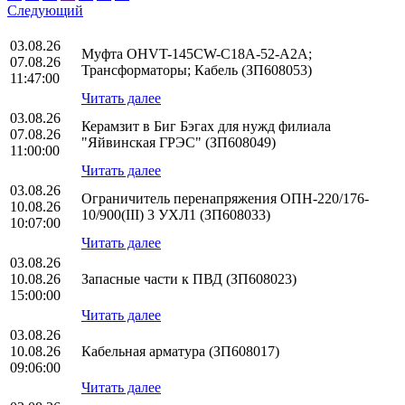
Следующий
03.08.26
Муфта OHVT-145CW-C18A-52-A2A;
07.08.26
Трансформаторы; Кабель (ЗП608053)
11:47:00
Читать далее
03.08.26
Керамзит в Биг Бэгах для нужд филиала
07.08.26
"Яйвинская ГРЭС" (ЗП608049)
11:00:00
Читать далее
03.08.26
Ограничитель перенапряжения ОПН-220/176-
10.08.26
10/900(III) 3 УХЛ1 (ЗП608033)
10:07:00
Читать далее
03.08.26
10.08.26
Запасные части к ПВД (ЗП608023)
15:00:00
Читать далее
03.08.26
10.08.26
Кабельная арматура (ЗП608017)
09:06:00
Читать далее