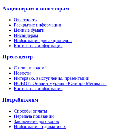
Акционерам и инвесторам
Отчетность
Раскрытие информации
Ценные бумаги
Инсайдерам
Информация для акционеров
Контактная информация
Пресс-центр
С новым годом!
Новости
Интервью, выступления, презентации
НОВОЕ: Онлайн-журнал «Юнипро Мегаватт»
Контактная информация
Потребителям
Способы оплаты
Передача показаний
Заключение договоров
Информация о должниках