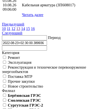
03.08.26
10.08.26
Кабельная арматура (ЗП608017)
09:06:00
Читать далее
Предыдущий
10
11
12
13
14
15
16
Следующий
Период
Категория
Ремонт
Эксплуатация
Реконструкция и техническое перевооружение
энергообъектов
Поставка МТР
Прочие закупки
Новое строительство
Филиал
Берёзовская ГРЭС
Смоленская ГРЭС
Сургутская ГРЭС-2