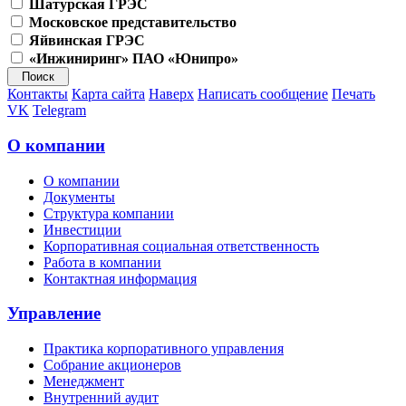
Шатурская ГРЭС
Московское представительство
Яйвинская ГРЭС
«Инжиниринг» ПАО «Юнипро»
Контакты
Карта сайта
Наверх
Написать сообщение
Печать
VK
Telegram
О компании
О компании
Документы
Структура компании
Инвестиции
Корпоративная социальная ответственность
Работа в компании
Контактная информация
Управление
Практика корпоративного управления
Собрание акционеров
Менеджмент
Внутренний аудит