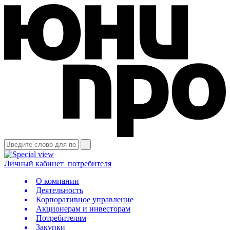
Личный кабинет
потребителя
О компании
Деятельность
Корпоративное управление
Акционерам и инвесторам
Потребителям
Закупки