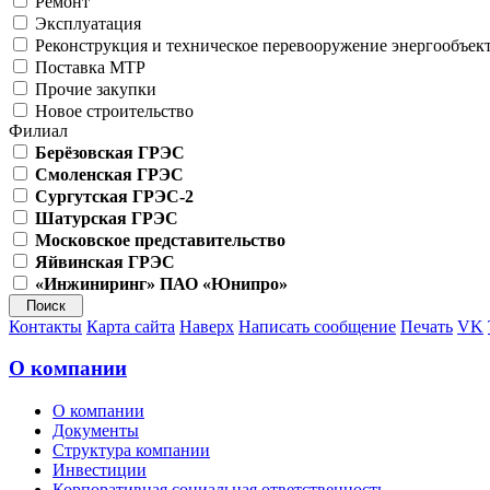
Ремонт
Эксплуатация
Реконструкция и техническое перевооружение энергообъек
Поставка МТР
Прочие закупки
Новое строительство
Филиал
Берёзовская ГРЭС
Смоленская ГРЭС
Сургутская ГРЭС-2
Шатурская ГРЭС
Московское представительство
Яйвинская ГРЭС
«Инжиниринг» ПАО «Юнипро»
Контакты
Карта сайта
Наверх
Написать сообщение
Печать
VK
О компании
О компании
Документы
Структура компании
Инвестиции
Корпоративная социальная ответственность