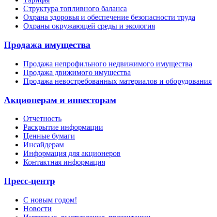
Структура топливного баланса
Охрана здоровья и обеспечение безопасности труда
Охраны окружающей среды и экология
Продажа имущества
Продажа непрофильного недвижимого имущества
Продажа движимого имущества
Продажа невостребованных материалов и оборудования
Акционерам и инвесторам
Отчетность
Раскрытие информации
Ценные бумаги
Инсайдерам
Информация для акционеров
Контактная информация
Пресс-центр
С новым годом!
Новости