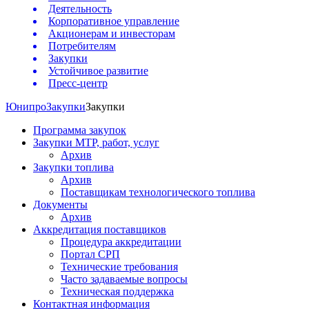
Деятельность
Корпоративное управление
Акционерам и инвесторам
Потребителям
Закупки
Устойчивое развитие
Пресс-центр
Юнипро
Закупки
Закупки
Программа закупок
Закупки МТР, работ, услуг
Архив
Закупки топлива
Архив
Поставщикам технологического топлива
Документы
Архив
Аккредитация поставщиков
Процедура аккредитации
Портал СРП
Технические требования
Часто задаваемые вопросы
Техническая поддержка
Контактная информация