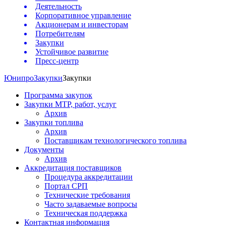
Деятельность
Корпоративное управление
Акционерам и инвесторам
Потребителям
Закупки
Устойчивое развитие
Пресс-центр
Юнипро
Закупки
Закупки
Программа закупок
Закупки МТР, работ, услуг
Архив
Закупки топлива
Архив
Поставщикам технологического топлива
Документы
Архив
Аккредитация поставщиков
Процедура аккредитации
Портал СРП
Технические требования
Часто задаваемые вопросы
Техническая поддержка
Контактная информация