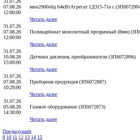
31.07.26
07.08.26
мин2900обд 64кВтАгрегат 1Д315-71а с (ЗП607290
12:00:00
Читать далее
31.07.26
07.08.26
Поликарбонат монолитный прозрачный (8мм) (ЗП
12:00:00
Читать далее
31.07.26
10.08.26
Датчики давления, преобразователи (ЗП6072896)
15:00:00
Читать далее
31.07.26
07.08.26
Приборная продукция (ЗП6072887)
10:29:00
Читать далее
31.07.26
05.08.26
Газовое оборудование (ЗП6072873)
14:30:00
Читать далее
Предыдущий
9
10
11
12
13
14
15