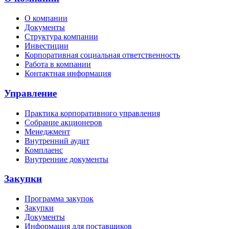
О компании
Документы
Структура компании
Инвестиции
Корпоративная социальная ответственность
Работа в компании
Контактная информация
Управление
Практика корпоративного управления
Собрание акционеров
Менеджмент
Внутренний аудит
Комплаенс
Внутренние документы
Закупки
Программа закупок
Закупки
Документы
Информация для поставщиков