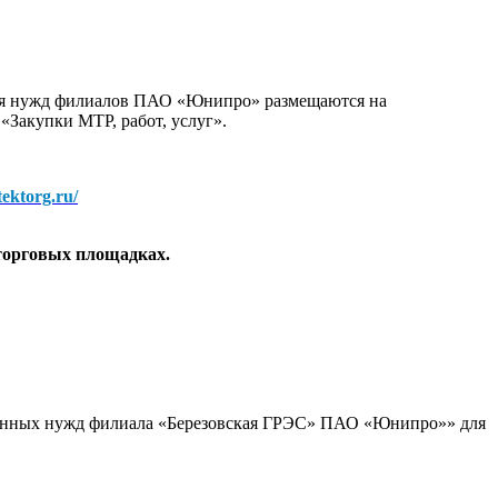
для нужд филиалов ПАО «Юнипро» размещаются на
 «Закупки МТР, работ, услуг».
/tektorg.ru/
торговых площадках.
ционных нужд филиала «Березовская ГРЭС» ПАО «Юнипро»» для