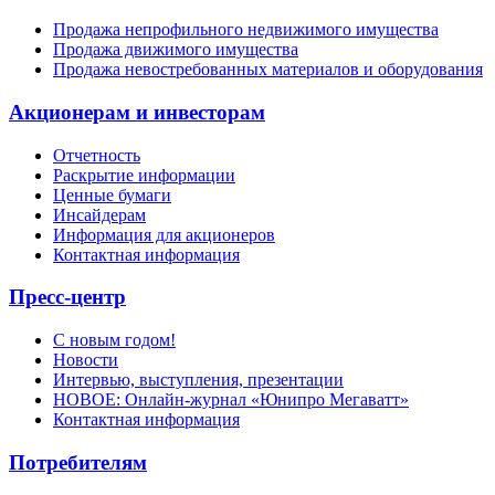
Продажа непрофильного недвижимого имущества
Продажа движимого имущества
Продажа невостребованных материалов и оборудования
Акционерам и инвесторам
Отчетность
Раскрытие информации
Ценные бумаги
Инсайдерам
Информация для акционеров
Контактная информация
Пресс-центр
С новым годом!
Новости
Интервью, выступления, презентации
НОВОЕ: Онлайн-журнал «Юнипро Мегаватт»
Контактная информация
Потребителям