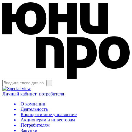
Личный кабинет
потребителя
О компании
Деятельность
Корпоративное управление
Акционерам и инвесторам
Потребителям
Закупки