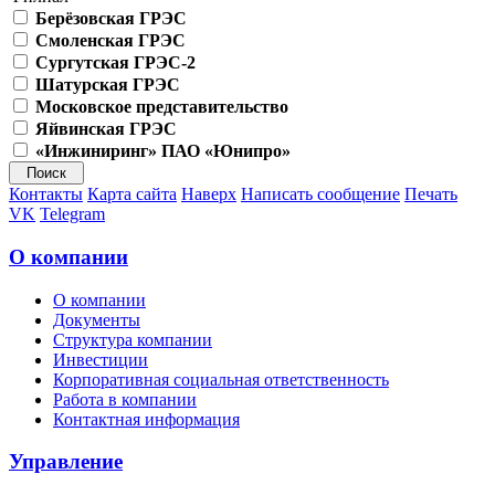
Берёзовская ГРЭС
Смоленская ГРЭС
Сургутская ГРЭС-2
Шатурская ГРЭС
Московское представительство
Яйвинская ГРЭС
«Инжиниринг» ПАО «Юнипро»
Контакты
Карта сайта
Наверх
Написать сообщение
Печать
VK
Telegram
О компании
О компании
Документы
Структура компании
Инвестиции
Корпоративная социальная ответственность
Работа в компании
Контактная информация
Управление