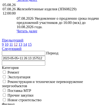
05.08.26
07.08.26
Железобетонные изделия (ЗП608229)
12:00:00
07.08.2026 Уведомление о продлении срока подачи
предложений участников до 16:00 (мск) до
10.08.2026 года.
Читать далее
Предыдущий
9
10
11
12
13
14
15
Следующий
Период
Категория
Ремонт
Эксплуатация
Реконструкция и техническое перевооружение
энергообъектов
Поставка МТР
Прочие закупки
Новое строительство
Филиал