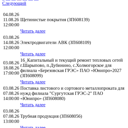
Следующий
04.08.26
11.08.26
Щетинистые покрытия (ЗП608139)
12:00:00
Читать далее
03.08.26
14.08.26
Электродвигатели АВК (ЗП608109)
12:00:00
Читать далее
16_Капитальный и текущий ремонт тепловых сетей
03.08.26
г.Шарыпово, п.Дубинино, с.Холмогорское для
18.08.26
филиала «Березовская ГРЭС» ПАО «Юнипро»2027
17:00:00
(ЗП608099)
Читать далее
03.08.26
Поставка листового и сортового металлопроката для
07.08.26
нужд филиала "Сургутская ГРЭС-2" ПАО
14:00:00
«Юнипро» (ЗП608080)
Читать далее
03.08.26
07.08.26
Трубная продукция (ЗП608056)
13:00:00
Читать далее