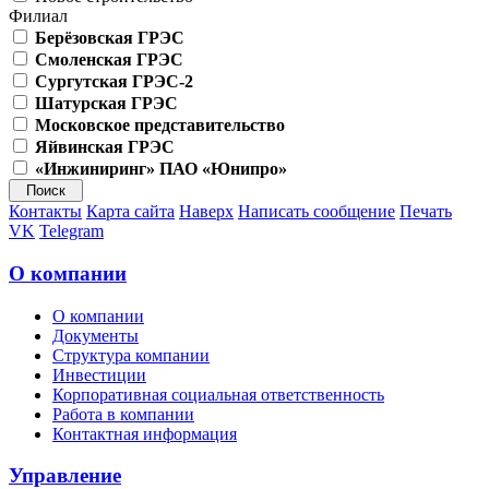
Филиал
Берёзовская ГРЭС
Смоленская ГРЭС
Сургутская ГРЭС-2
Шатурская ГРЭС
Московское представительство
Яйвинская ГРЭС
«Инжиниринг» ПАО «Юнипро»
Контакты
Карта сайта
Наверх
Написать сообщение
Печать
VK
Telegram
О компании
О компании
Документы
Структура компании
Инвестиции
Корпоративная социальная ответственность
Работа в компании
Контактная информация
Управление