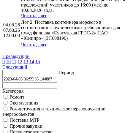
предложений участников до 16:00 (мск) до
10.08.2026 года.
Читать далее
Лот 2: Поставка контейнера морского в
04.08.26
соответствии с техническими требованиями для
07.08.26
нужд филиала «Сургутская ГРЭС-2» ПАО
12:00:00
«Юнипро» (ЗП608196)
Читать далее
Предыдущий
9
10
11
12
13
14
15
Следующий
Период
Категория
Ремонт
Эксплуатация
Реконструкция и техническое перевооружение
энергообъектов
Поставка МТР
Прочие закупки
Новое строительство