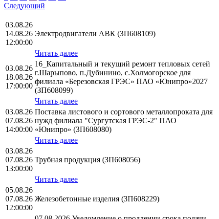
Следующий
03.08.26
14.08.26
Электродвигатели АВК (ЗП608109)
12:00:00
Читать далее
16_Капитальный и текущий ремонт тепловых сетей
03.08.26
г.Шарыпово, п.Дубинино, с.Холмогорское для
18.08.26
филиала «Березовская ГРЭС» ПАО «Юнипро»2027
17:00:00
(ЗП608099)
Читать далее
03.08.26
Поставка листового и сортового металлопроката для
07.08.26
нужд филиала "Сургутская ГРЭС-2" ПАО
14:00:00
«Юнипро» (ЗП608080)
Читать далее
03.08.26
07.08.26
Трубная продукция (ЗП608056)
13:00:00
Читать далее
05.08.26
07.08.26
Железобетонные изделия (ЗП608229)
12:00:00
07.08.2026 Уведомление о продлении срока подачи