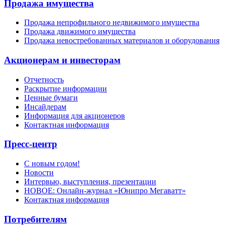
Продажа имущества
Продажа непрофильного недвижимого имущества
Продажа движимого имущества
Продажа невостребованных материалов и оборудования
Акционерам и инвесторам
Отчетность
Раскрытие информации
Ценные бумаги
Инсайдерам
Информация для акционеров
Контактная информация
Пресс-центр
С новым годом!
Новости
Интервью, выступления, презентации
НОВОЕ: Онлайн-журнал «Юнипро Мегаватт»
Контактная информация
Потребителям