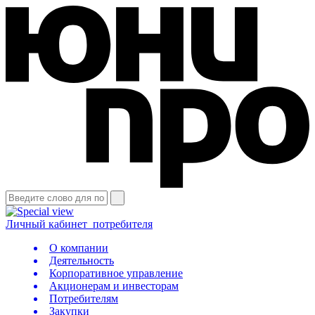
Личный кабинет
потребителя
О компании
Деятельность
Корпоративное управление
Акционерам и инвесторам
Потребителям
Закупки