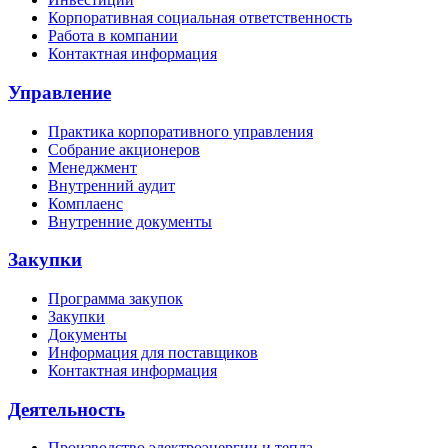
Корпоративная социальная ответственность
Работа в компании
Контактная информация
Управление
Практика корпоративного управления
Собрание акционеров
Менеджмент
Внутренний аудит
Комплаенс
Внутренние документы
Закупки
Программа закупок
Закупки
Документы
Информация для поставщиков
Контактная информация
Деятельность
Производство электроэнергии и тепла