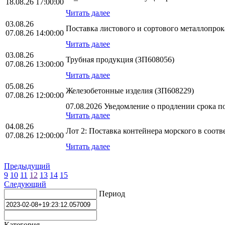
18.08.26 17:00:00
Читать далее
03.08.26
Поставка листового и сортового металлопро
07.08.26 14:00:00
Читать далее
03.08.26
Трубная продукция (ЗП608056)
07.08.26 13:00:00
Читать далее
05.08.26
Железобетонные изделия (ЗП608229)
07.08.26 12:00:00
07.08.2026 Уведомление о продлении срока по
Читать далее
04.08.26
Лот 2: Поставка контейнера морского в соо
07.08.26 12:00:00
Читать далее
Предыдущий
9
10
11
12
13
14
15
Следующий
Период
Категория