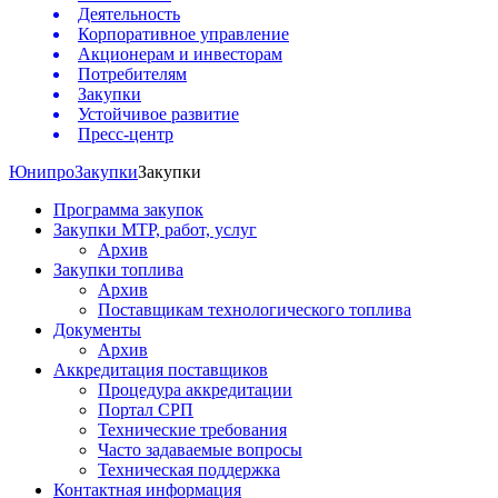
Деятельность
Корпоративное управление
Акционерам и инвесторам
Потребителям
Закупки
Устойчивое развитие
Пресс-центр
Юнипро
Закупки
Закупки
Программа закупок
Закупки МТР, работ, услуг
Архив
Закупки топлива
Архив
Поставщикам технологического топлива
Документы
Архив
Аккредитация поставщиков
Процедура аккредитации
Портал СРП
Технические требования
Часто задаваемые вопросы
Техническая поддержка
Контактная информация