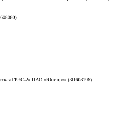
608080)
ргутская ГРЭС-2» ПАО «Юнипро» (ЗП608196)