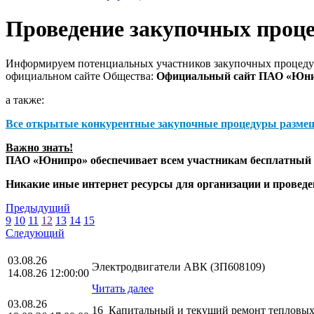
Проведение закупочных проц
Информируем потенциальных участников закупочных процедур
официальном сайте Общества:
Официальный сайт ПАО «Юн
а также:
Все открытые конкурентные закупочные процедуры разме
Важно знать!
ПАО «Юнипро» обеспечивает всем участникам бесплатный д
Никакие иные интернет ресурсы для организации и прове
Предыдущий
9
10
11
12
13
14
15
Следующий
03.08.26
Электродвигатели АВК (ЗП608109)
14.08.26 12:00:00
Читать далее
03.08.26
16_Капитальный и текущий ремонт тепловых