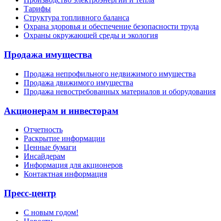
Тарифы
Структура топливного баланса
Охрана здоровья и обеспечение безопасности труда
Охраны окружающей среды и экология
Продажа имущества
Продажа непрофильного недвижимого имущества
Продажа движимого имущества
Продажа невостребованных материалов и оборудования
Акционерам и инвесторам
Отчетность
Раскрытие информации
Ценные бумаги
Инсайдерам
Информация для акционеров
Контактная информация
Пресс-центр
С новым годом!