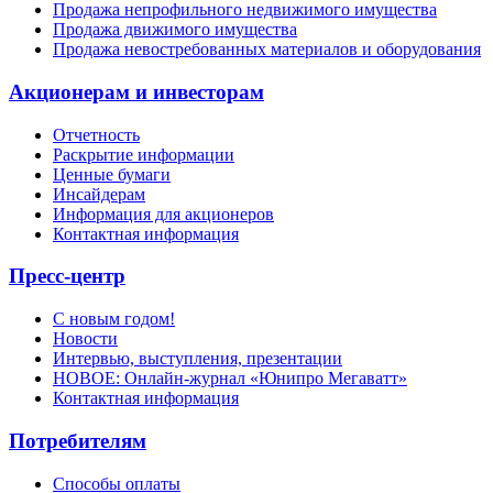
Продажа непрофильного недвижимого имущества
Продажа движимого имущества
Продажа невостребованных материалов и оборудования
Акционерам и инвесторам
Отчетность
Раскрытие информации
Ценные бумаги
Инсайдерам
Информация для акционеров
Контактная информация
Пресс-центр
С новым годом!
Новости
Интервью, выступления, презентации
НОВОЕ: Онлайн-журнал «Юнипро Мегаватт»
Контактная информация
Потребителям
Способы оплаты