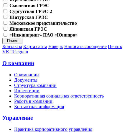
Смоленская ГРЭС
Сургутская ГРЭС-2
Шатурская ГРЭС
Московское представительство
Яйвинская ГРЭС
«Инжиниринг» ПАО «Юнипро»
Контакты
Карта сайта
Наверх
Написать сообщение
Печать
VK
Telegram
О компании
О компании
Документы
Структура компании
Инвестиции
Корпоративная социальная ответственность
Работа в компании
Контактная информация
Управление
Практика корпоративного управления