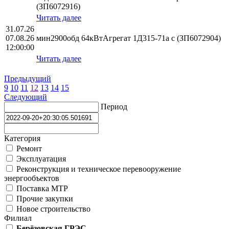
(ЗП6072916)
Читать далее
31.07.26
07.08.26
мин2900обд 64кВтАгрегат 1Д315-71а с (ЗП6072904)
12:00:00
Читать далее
Предыдущий
9
10
11
12
13
14
15
Следующий
Период
Категория
Ремонт
Эксплуатация
Реконструкция и техническое перевооружение
энергообъектов
Поставка МТР
Прочие закупки
Новое строительство
Филиал
Берёзовская ГРЭС