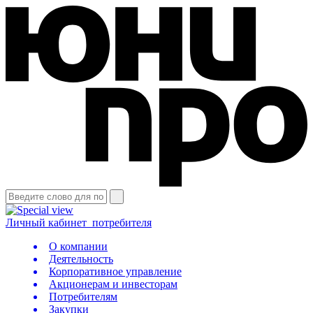
Личный кабинет
потребителя
О компании
Деятельность
Корпоративное управление
Акционерам и инвесторам
Потребителям
Закупки