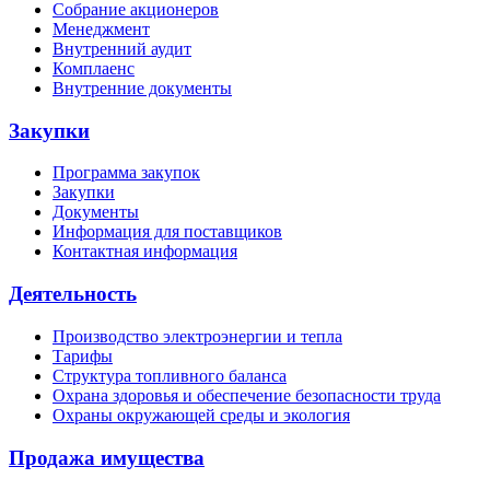
Собрание акционеров
Менеджмент
Внутренний аудит
Комплаенс
Внутренние документы
Закупки
Программа закупок
Закупки
Документы
Информация для поставщиков
Контактная информация
Деятельность
Производство электроэнергии и тепла
Тарифы
Структура топливного баланса
Охрана здоровья и обеспечение безопасности труда
Охраны окружающей среды и экология
Продажа имущества