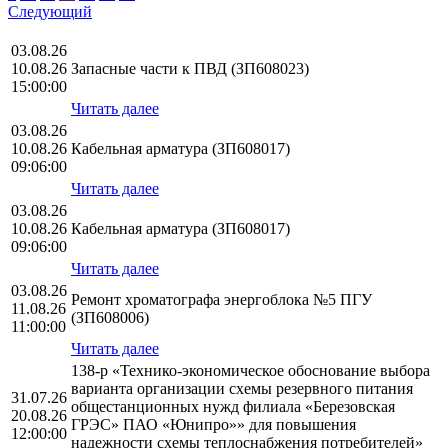
Следующий
03.08.26
10.08.26
Запасные части к ПВД (ЗП608023)
15:00:00
Читать далее
03.08.26
10.08.26
Кабельная арматура (ЗП608017)
09:06:00
Читать далее
03.08.26
10.08.26
Кабельная арматура (ЗП608017)
09:06:00
Читать далее
03.08.26
Ремонт хроматографа энергоблока №5 ПГУ
11.08.26
(ЗП608006)
11:00:00
Читать далее
138-р «Технико-экономическое обоснование выбора
варианта организации схемы резервного питания
31.07.26
общестанционных нужд филиала «Березовская
20.08.26
ГРЭС» ПАО «Юнипро»» для повышения
12:00:00
надежности схемы теплоснабжения потребителей»