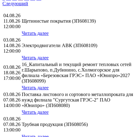
Следующий
04.08.26
11.08.26
Щетинистые покрытия (ЗП608139)
12:00:00
Читать далее
03.08.26
14.08.26
Электродвигатели АВК (ЗП608109)
12:00:00
Читать далее
16_Капитальный и текущий ремонт тепловых сетей
03.08.26
г.Шарыпово, п.Дубинино, с.Холмогорское для
18.08.26
филиала «Березовская ГРЭС» ПАО «Юнипро»2027
17:00:00
(ЗП608099)
Читать далее
03.08.26
Поставка листового и сортового металлопроката для
07.08.26
нужд филиала "Сургутская ГРЭС-2" ПАО
14:00:00
«Юнипро» (ЗП608080)
Читать далее
03.08.26
07.08.26
Трубная продукция (ЗП608056)
13:00:00
Читать далее