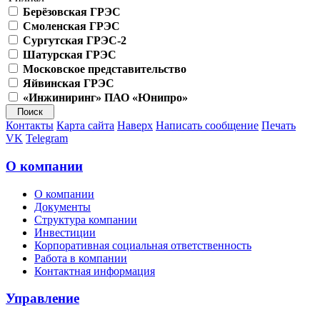
Берёзовская ГРЭС
Смоленская ГРЭС
Сургутская ГРЭС-2
Шатурская ГРЭС
Московское представительство
Яйвинская ГРЭС
«Инжиниринг» ПАО «Юнипро»
Контакты
Карта сайта
Наверх
Написать сообщение
Печать
VK
Telegram
О компании
О компании
Документы
Структура компании
Инвестиции
Корпоративная социальная ответственность
Работа в компании
Контактная информация
Управление