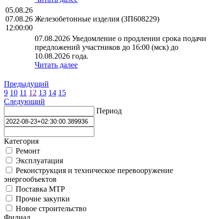
05.08.26
07.08.26
Железобетонные изделия (ЗП608229)
12:00:00
07.08.2026 Уведомление о продлении срока подачи
предложений участников до 16:00 (мск) до
10.08.2026 года.
Читать далее
Предыдущий
9
10
11
12
13
14
15
Следующий
Период
Категория
Ремонт
Эксплуатация
Реконструкция и техническое перевооружение
энергообъектов
Поставка МТР
Прочие закупки
Новое строительство
Филиал