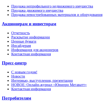
Продажа непрофильного недвижимого имущества
Продажа движимого имущества
Продажа невостребованных материалов и оборудования
Акционерам и инвесторам
Отчетность
Раскрытие информации
Ценные бумаги
Инсайдерам
Информация для акционеров
Контактная информация
Пресс-центр
С новым годом!
Новости
Интервью, выступления, презентации
НОВОЕ: Онлайн-журнал «Юнипро Мегаватт»
Контактная информация
Потребителям