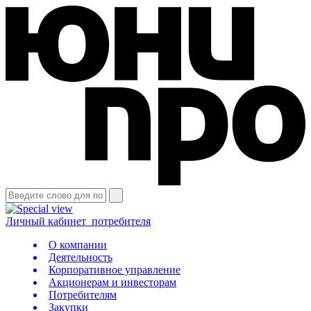
Личный кабинет
потребителя
О компании
Деятельность
Корпоративное управление
Акционерам и инвесторам
Потребителям
Закупки