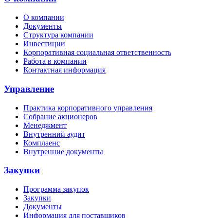
О компании
Документы
Структура компании
Инвестиции
Корпоративная социальная ответственность
Работа в компании
Контактная информация
Управление
Практика корпоративного управления
Собрание акционеров
Менеджмент
Внутренний аудит
Комплаенс
Внутренние документы
Закупки
Программа закупок
Закупки
Документы
Информация для поставщиков