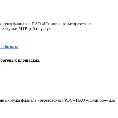
для нужд филиалов ПАО «Юнипро» размещаются на
 «Закупки МТР, работ, услуг».
/tektorg.ru/
торговых площадках.
ционных нужд филиала «Березовская ГРЭС» ПАО «Юнипро»» для