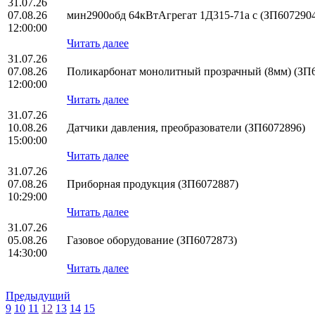
31.07.26
07.08.26
мин2900обд 64кВтАгрегат 1Д315-71а с (ЗП607290
12:00:00
Читать далее
31.07.26
07.08.26
Поликарбонат монолитный прозрачный (8мм) (ЗП
12:00:00
Читать далее
31.07.26
10.08.26
Датчики давления, преобразователи (ЗП6072896)
15:00:00
Читать далее
31.07.26
07.08.26
Приборная продукция (ЗП6072887)
10:29:00
Читать далее
31.07.26
05.08.26
Газовое оборудование (ЗП6072873)
14:30:00
Читать далее
Предыдущий
9
10
11
12
13
14
15