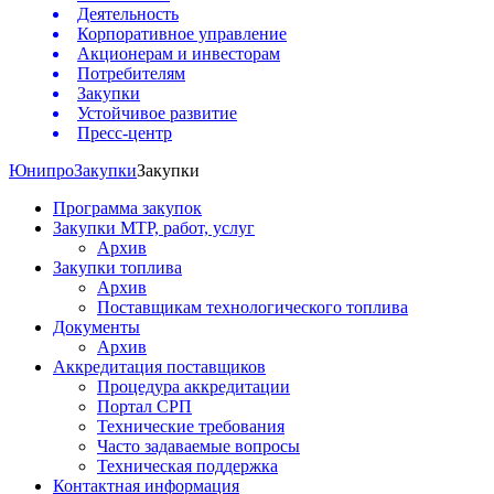
Деятельность
Корпоративное управление
Акционерам и инвесторам
Потребителям
Закупки
Устойчивое развитие
Пресс-центр
Юнипро
Закупки
Закупки
Программа закупок
Закупки МТР, работ, услуг
Архив
Закупки топлива
Архив
Поставщикам технологического топлива
Документы
Архив
Аккредитация поставщиков
Процедура аккредитации
Портал СРП
Технические требования
Часто задаваемые вопросы
Техническая поддержка
Контактная информация