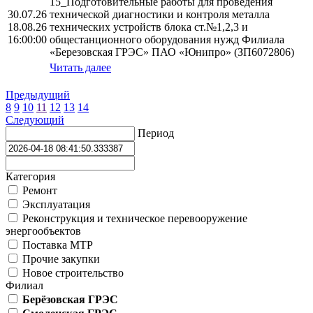
15_Подготовительные работы для проведения
30.07.26
технической диагностики и контроля металла
18.08.26
технических устройств блока ст.№1,2,3 и
16:00:00
общестанционного оборудования нужд Филиала
«Березовская ГРЭС» ПАО «Юнипро» (ЗП6072806)
Читать далее
Предыдущий
8
9
10
11
12
13
14
Следующий
Период
Категория
Ремонт
Эксплуатация
Реконструкция и техническое перевооружение
энергообъектов
Поставка МТР
Прочие закупки
Новое строительство
Филиал
Берёзовская ГРЭС