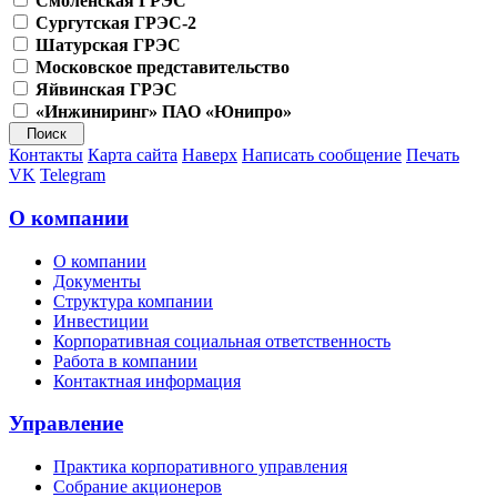
Смоленская ГРЭС
Сургутская ГРЭС-2
Шатурская ГРЭС
Московское представительство
Яйвинская ГРЭС
«Инжиниринг» ПАО «Юнипро»
Контакты
Карта сайта
Наверх
Написать сообщение
Печать
VK
Telegram
О компании
О компании
Документы
Структура компании
Инвестиции
Корпоративная социальная ответственность
Работа в компании
Контактная информация
Управление
Практика корпоративного управления
Собрание акционеров