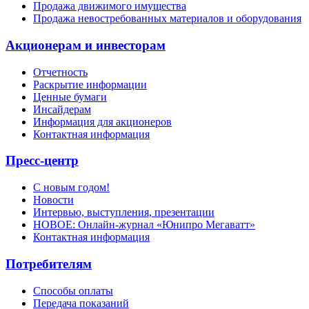
Продажа движимого имущества
Продажа невостребованных материалов и оборудования
Акционерам и инвесторам
Отчетность
Раскрытие информации
Ценные бумаги
Инсайдерам
Информация для акционеров
Контактная информация
Пресс-центр
С новым годом!
Новости
Интервью, выступления, презентации
НОВОЕ: Онлайн-журнал «Юнипро Мегаватт»
Контактная информация
Потребителям
Способы оплаты
Передача показаний