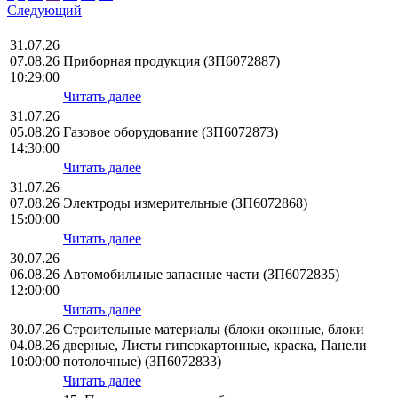
Следующий
31.07.26
07.08.26
Приборная продукция (ЗП6072887)
10:29:00
Читать далее
31.07.26
05.08.26
Газовое оборудование (ЗП6072873)
14:30:00
Читать далее
31.07.26
07.08.26
Электроды измерительные (ЗП6072868)
15:00:00
Читать далее
30.07.26
06.08.26
Автомобильные запасные части (ЗП6072835)
12:00:00
Читать далее
30.07.26
Строительные материалы (блоки оконные, блоки
04.08.26
дверные, Листы гипсокартонные, краска, Панели
10:00:00
потолочные) (ЗП6072833)
Читать далее