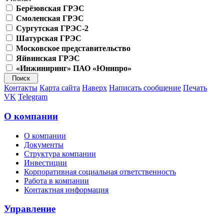
Берёзовская ГРЭС
Смоленская ГРЭС
Сургутская ГРЭС-2
Шатурская ГРЭС
Московское представительство
Яйвинская ГРЭС
«Инжиниринг» ПАО «Юнипро»
Контакты
Карта сайта
Наверх
Написать сообщение
Печать
VK
Telegram
О компании
О компании
Документы
Структура компании
Инвестиции
Корпоративная социальная ответственность
Работа в компании
Контактная информация
Управление