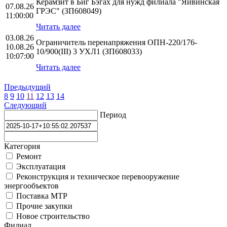
Керамзит в Биг Бэгах для нужд филиала "Яйвинская
07.08.26
ГРЭС" (ЗП608049)
11:00:00
Читать далее
03.08.26
Ограничитель перенапряжения ОПН-220/176-
10.08.26
10/900(III) 3 УХЛ1 (ЗП608033)
10:07:00
Читать далее
Предыдущий
8
9
10
11
12
13
14
Следующий
Период
Категория
Ремонт
Эксплуатация
Реконструкция и техническое перевооружение
энергообъектов
Поставка МТР
Прочие закупки
Новое строительство
Филиал