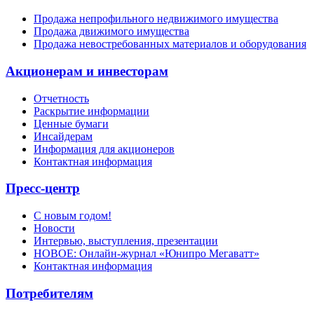
Продажа непрофильного недвижимого имущества
Продажа движимого имущества
Продажа невостребованных материалов и оборудования
Акционерам и инвесторам
Отчетность
Раскрытие информации
Ценные бумаги
Инсайдерам
Информация для акционеров
Контактная информация
Пресс-центр
С новым годом!
Новости
Интервью, выступления, презентации
НОВОЕ: Онлайн-журнал «Юнипро Мегаватт»
Контактная информация
Потребителям