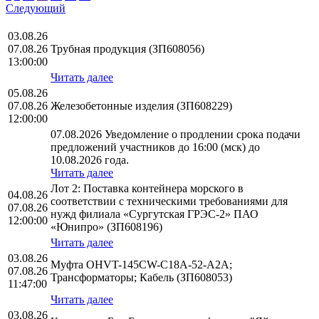
Следующий
03.08.26
07.08.26
Трубная продукция (ЗП608056)
13:00:00
Читать далее
05.08.26
07.08.26
Железобетонные изделия (ЗП608229)
12:00:00
07.08.2026 Уведомление о продлении срока подачи
предложений участников до 16:00 (мск) до
10.08.2026 года.
Читать далее
Лот 2: Поставка контейнера морского в
04.08.26
соответствии с техническими требованиями для
07.08.26
нужд филиала «Сургутская ГРЭС-2» ПАО
12:00:00
«Юнипро» (ЗП608196)
Читать далее
03.08.26
Муфта OHVT-145CW-C18A-52-A2A;
07.08.26
Трансформаторы; Кабель (ЗП608053)
11:47:00
Читать далее
03.08.26