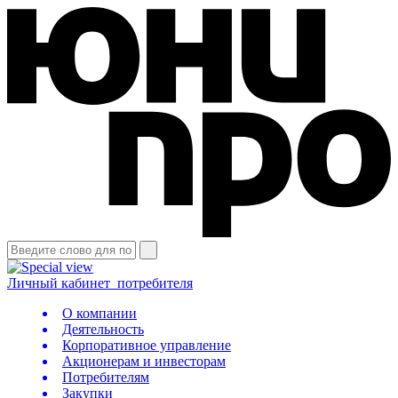
Личный кабинет
потребителя
О компании
Деятельность
Корпоративное управление
Акционерам и инвесторам
Потребителям
Закупки