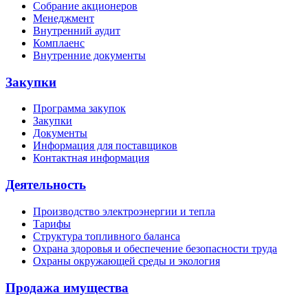
Собрание акционеров
Менеджмент
Внутренний аудит
Комплаенс
Внутренние документы
Закупки
Программа закупок
Закупки
Документы
Информация для поставщиков
Контактная информация
Деятельность
Производство электроэнергии и тепла
Тарифы
Структура топливного баланса
Охрана здоровья и обеспечение безопасности труда
Охраны окружающей среды и экология
Продажа имущества