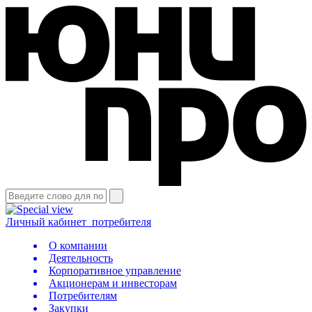
Личный кабинет
потребителя
О компании
Деятельность
Корпоративное управление
Акционерам и инвесторам
Потребителям
Закупки