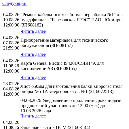
Следующий
04.08.26
"Ремонт кабельного хозяйства энергоблока №1" для
10.08.26
нужд филиала "Березовская ГРЭС" ПАО "Юнипро".
12:00:00
(ЗП608162)
Читать далее
04.08.26
Приобретение материалов для технического
07.08.26
обслуживания (ЗП608157)
21:59:00
Читать далее
04.08.26
Карта General Electric IS420UCSBH4A для
11.08.26
восполнение АЗ (ЗП608155)
12:00:00
Читать далее
28.07.26
Лист б50мм для изготовления балки виброгасителя
04.08.26
опоры №5 ТА энергоблока ст. №1 (ЗП6072513)
12:00:00
04.08.2026 Уведомление о продлении срока подачи
предложений участников до 12:00 (мск) до
10.08.2026 года.
Читать далее
04.08.26
11.08.26
Запасные части к ПСМ (ЗП608144)