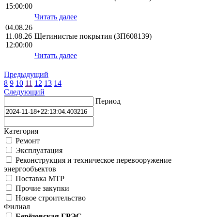
15:00:00
Читать далее
04.08.26
11.08.26
Щетинистые покрытия (ЗП608139)
12:00:00
Читать далее
Предыдущий
8
9
10
11
12
13
14
Следующий
Период
Категория
Ремонт
Эксплуатация
Реконструкция и техническое перевооружение
энергообъектов
Поставка МТР
Прочие закупки
Новое строительство
Филиал
Берёзовская ГРЭС