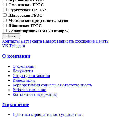
Смоленская ГРЭС
Сургутская ГРЭС-2
Шатурская ГРЭС
Московское представительство
Яйвинская ГРЭС
«Инжиниринг» ПАО «Юнипро»
Контакты
Карта сайта
Наверх
Написать сообщение
Печать
VK
Telegram
О компании
О компании
Документы
Структура компании
Инвестиции
Корпоративная социальная ответственность
Работа в компании
Контактная информация
Управление
Практика корпоративного управления