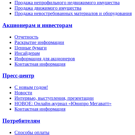
Продажа непрофильного недвижимого имущества
Продажа движимого имущества
Продажа невостребованных материалов и оборудования
Акционерам и инвесторам
Отчетность
Раскрытие информации
Ценные бумаги
Инсайдерам
Информация для акционеров
Контактная информация
Пресс-центр
С новым годом!
Новости
Интервью, выступления, презентации
НОВОЕ: Онлайн-журнал «Юнипро Мегаватт»
Контактная информация
Потребителям
Способы оплаты