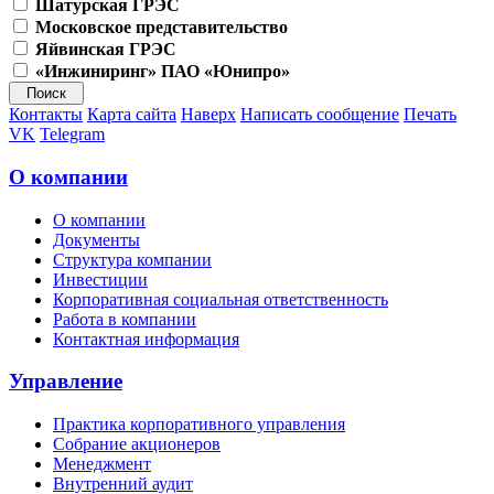
Шатурская ГРЭС
Московское представительство
Яйвинская ГРЭС
«Инжиниринг» ПАО «Юнипро»
Контакты
Карта сайта
Наверх
Написать сообщение
Печать
VK
Telegram
О компании
О компании
Документы
Структура компании
Инвестиции
Корпоративная социальная ответственность
Работа в компании
Контактная информация
Управление
Практика корпоративного управления
Собрание акционеров
Менеджмент
Внутренний аудит