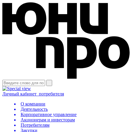
Личный кабинет
потребителя
О компании
Деятельность
Корпоративное управление
Акционерам и инвесторам
Потребителям
Закупки