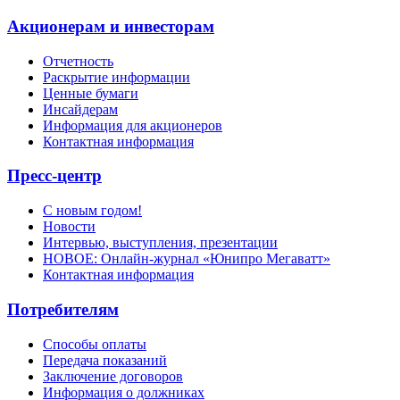
Акционерам и инвесторам
Отчетность
Раскрытие информации
Ценные бумаги
Инсайдерам
Информация для акционеров
Контактная информация
Пресс-центр
С новым годом!
Новости
Интервью, выступления, презентации
НОВОЕ: Онлайн-журнал «Юнипро Мегаватт»
Контактная информация
Потребителям
Способы оплаты
Передача показаний
Заключение договоров
Информация о должниках