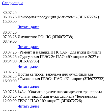
Следующий
30.07.26
06.08.26
Приборная продукция (Манотомь) (ЗП6072742)
15:00:00
Читать далее
30.07.26
07.08.26
Имущество ГОиЧС (ЗП6072738)
08:49:00
Читать далее
30.07.26
«Ремонт и наладка ПТК САР» для нужд филиала
20.08.26
«Сургутская ГРЭС-2» ПАО «Юнипро» в 2027 г.
08:34:00
(ЗП6072735)
Читать далее
30.07.26
Поставка троса, такелажа для нужд филиала
05.08.26
«Смоленская ГРЭС» ПАО «Юнипро» (ЗП6072732)
16:00:00
Читать далее
30.07.26
143-э "Оказание услуг пассажирского транспорта
05.08.26
(услуги такси) для нужд филиала "Березовская
12:00:00
ГРЭС" ПАО "Юнипро"" (ЗП6072726)
Читать далее