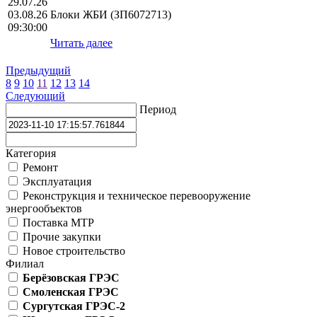
29.07.26
03.08.26
Блоки ЖБИ (ЗП6072713)
09:30:00
Читать далее
Предыдущий
8
9
10
11
12
13
14
Следующий
Период
Категория
Ремонт
Эксплуатация
Реконструкция и техническое перевооружение
энергообъектов
Поставка МТР
Прочие закупки
Новое строительство
Филиал
Берёзовская ГРЭС
Смоленская ГРЭС
Сургутская ГРЭС-2