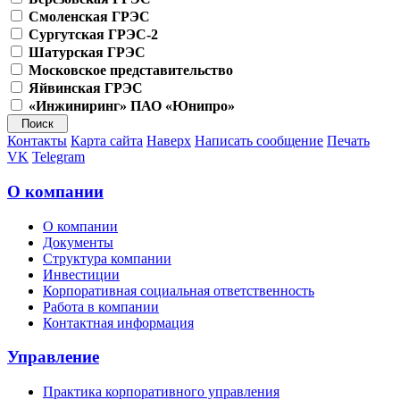
Смоленская ГРЭС
Сургутская ГРЭС-2
Шатурская ГРЭС
Московское представительство
Яйвинская ГРЭС
«Инжиниринг» ПАО «Юнипро»
Контакты
Карта сайта
Наверх
Написать сообщение
Печать
VK
Telegram
О компании
О компании
Документы
Структура компании
Инвестиции
Корпоративная социальная ответственность
Работа в компании
Контактная информация
Управление
Практика корпоративного управления