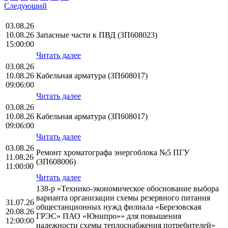
Следующий
03.08.26
10.08.26
Запасные части к ПВД (ЗП608023)
15:00:00
Читать далее
03.08.26
10.08.26
Кабельная арматура (ЗП608017)
09:06:00
Читать далее
03.08.26
10.08.26
Кабельная арматура (ЗП608017)
09:06:00
Читать далее
03.08.26
Ремонт хроматографа энергоблока №5 ПГУ
11.08.26
(ЗП608006)
11:00:00
Читать далее
138-р «Технико-экономическое обоснование выбора
варианта организации схемы резервного питания
31.07.26
общестанционных нужд филиала «Березовская
20.08.26
ГРЭС» ПАО «Юнипро»» для повышения
12:00:00
надежности схемы теплоснабжения потребителей»