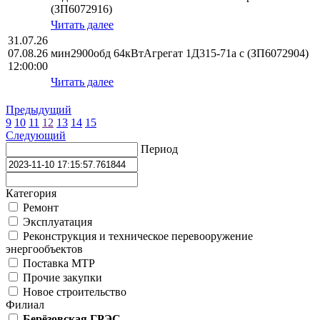
(ЗП6072916)
Читать далее
31.07.26
07.08.26
мин2900обд 64кВтАгрегат 1Д315-71а с (ЗП6072904)
12:00:00
Читать далее
Предыдущий
9
10
11
12
13
14
15
Следующий
Период
Категория
Ремонт
Эксплуатация
Реконструкция и техническое перевооружение
энергообъектов
Поставка МТР
Прочие закупки
Новое строительство
Филиал
Берёзовская ГРЭС