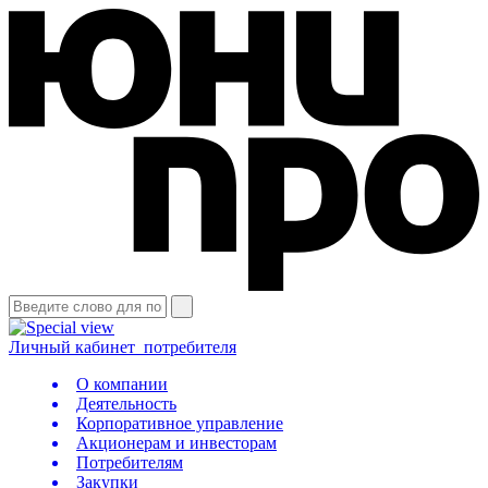
Личный кабинет
потребителя
О компании
Деятельность
Корпоративное управление
Акционерам и инвесторам
Потребителям
Закупки