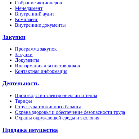
Собрание акционеров
Менеджмент
Внутренний аудит
Комплаенс
Внутренние документы
Закупки
Программа закупок
Закупки
Документы
Информация для поставщиков
Контактная информация
Деятельность
Производство электроэнергии и тепла
Тарифы
Структура топливного баланса
Охрана здоровья и обеспечение безопасности труда
Охраны окружающей среды и экология
Продажа имущества