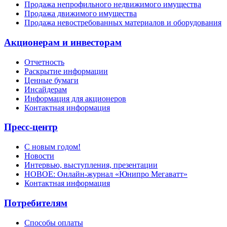
Продажа непрофильного недвижимого имущества
Продажа движимого имущества
Продажа невостребованных материалов и оборудования
Акционерам и инвесторам
Отчетность
Раскрытие информации
Ценные бумаги
Инсайдерам
Информация для акционеров
Контактная информация
Пресс-центр
С новым годом!
Новости
Интервью, выступления, презентации
НОВОЕ: Онлайн-журнал «Юнипро Мегаватт»
Контактная информация
Потребителям
Способы оплаты