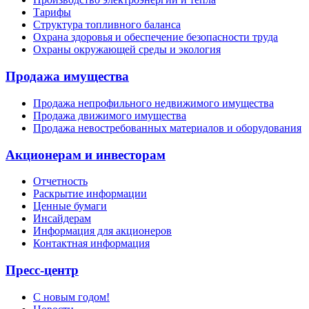
Тарифы
Структура топливного баланса
Охрана здоровья и обеспечение безопасности труда
Охраны окружающей среды и экология
Продажа имущества
Продажа непрофильного недвижимого имущества
Продажа движимого имущества
Продажа невостребованных материалов и оборудования
Акционерам и инвесторам
Отчетность
Раскрытие информации
Ценные бумаги
Инсайдерам
Информация для акционеров
Контактная информация
Пресс-центр
С новым годом!