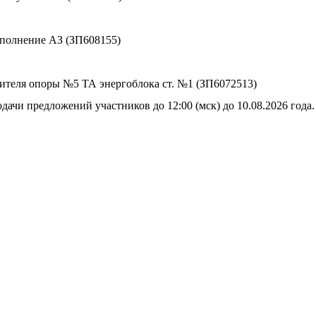
сполнение АЗ (ЗП608155)
сителя опоры №5 ТА энергоблока ст. №1 (ЗП6072513)
дачи предложений участников до 12:00 (мск) до 10.08.2026 года.