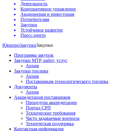
Деятельность
Корпоративное управление
Акционерам и инвесторам
Потребителям
Закупки
Устойчивое развитие
Пресс-центр
Юнипро
Закупки
Закупки
Программа закупок
Закупки МТР, работ, услуг
Архив
Закупки топлива
Архив
Поставщикам технологического топлива
Документы
Архив
Аккредитация поставщиков
Процедура аккредитации
Портал СРП
Технические требования
Часто задаваемые вопросы
Техническая поддержка
Контактная информация