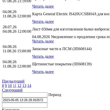
07.08.26 21:59:00
Читать далее
04.08.26
Карта General Electric IS420UCSBH4A для во
11.08.26 12:00:00
Читать далее
28.07.26
Лист б50мм для изготовления балки виброга
04.08.26 12:00:00
04.08.2026 Уведомление о продлении срока по
Читать далее
04.08.26
Запасные части к ПСМ (ЗП608144)
11.08.26 15:00:00
Читать далее
04.08.26
Щетинистые покрытия (ЗП608139)
11.08.26 12:00:00
Читать далее
Предыдущий
8
9
10
11
12
13
14
Следующий
Период
Категория