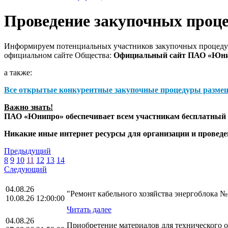
Проведение закупочных проц
Информируем потенциальных участников закупочных процедур
официальном сайте Общества:
Официальный сайт ПАО «Юн
а также:
Все открытые конкурентные закупочные процедуры разме
Важно знать!
ПАО «Юнипро» обеспечивает всем участникам бесплатный д
Никакие иные интернет ресурсы для организации и прове
Предыдущий
8
9
10
11
12
13
14
Следующий
04.08.26
"Ремонт кабельного хозяйства энергоблока 
10.08.26 12:00:00
Читать далее
04.08.26
Приобретение материалов для технического 