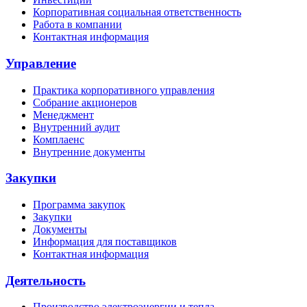
Корпоративная социальная ответственность
Работа в компании
Контактная информация
Управление
Практика корпоративного управления
Собрание акционеров
Менеджмент
Внутренний аудит
Комплаенс
Внутренние документы
Закупки
Программа закупок
Закупки
Документы
Информация для поставщиков
Контактная информация
Деятельность
Производство электроэнергии и тепла