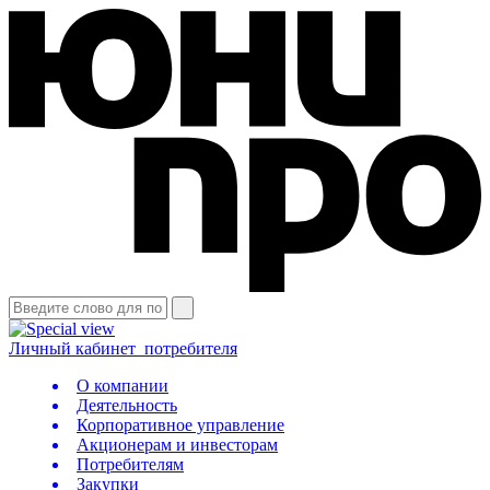
Личный кабинет
потребителя
О компании
Деятельность
Корпоративное управление
Акционерам и инвесторам
Потребителям
Закупки