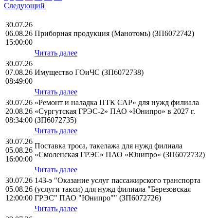
Следующий
30.07.26
06.08.26
Приборная продукция (Манотомь) (ЗП6072742)
15:00:00
Читать далее
30.07.26
07.08.26
Имущество ГОиЧС (ЗП6072738)
08:49:00
Читать далее
30.07.26
«Ремонт и наладка ПТК САР» для нужд филиала
20.08.26
«Сургутская ГРЭС-2» ПАО «Юнипро» в 2027 г.
08:34:00
(ЗП6072735)
Читать далее
30.07.26
Поставка троса, такелажа для нужд филиала
05.08.26
«Смоленская ГРЭС» ПАО «Юнипро» (ЗП6072732)
16:00:00
Читать далее
30.07.26
143-э "Оказание услуг пассажирского транспорта
05.08.26
(услуги такси) для нужд филиала "Березовская
12:00:00
ГРЭС" ПАО "Юнипро"" (ЗП6072726)
Читать далее