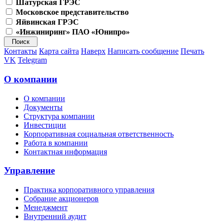
Шатурская ГРЭС
Московское представительство
Яйвинская ГРЭС
«Инжиниринг» ПАО «Юнипро»
Контакты
Карта сайта
Наверх
Написать сообщение
Печать
VK
Telegram
О компании
О компании
Документы
Структура компании
Инвестиции
Корпоративная социальная ответственность
Работа в компании
Контактная информация
Управление
Практика корпоративного управления
Собрание акционеров
Менеджмент
Внутренний аудит