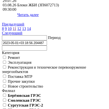
29.07.26
03.08.26
Блоки ЖБИ (ЗП6072713)
09:30:00
Читать далее
Предыдущий
8
9
10
11
12
13
14
Следующий
Период
Категория
Ремонт
Эксплуатация
Реконструкция и техническое перевооружение
энергообъектов
Поставка МТР
Прочие закупки
Новое строительство
Филиал
Берёзовская ГРЭС
Смоленская ГРЭС
Сургутская ГРЭС-2