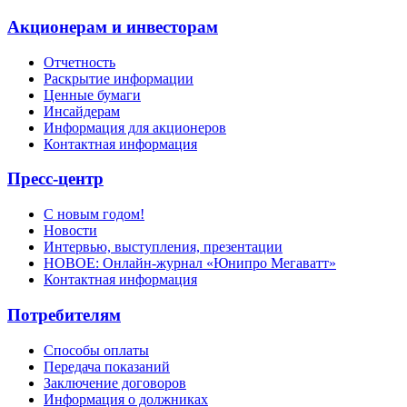
Акционерам и инвесторам
Отчетность
Раскрытие информации
Ценные бумаги
Инсайдерам
Информация для акционеров
Контактная информация
Пресс-центр
С новым годом!
Новости
Интервью, выступления, презентации
НОВОЕ: Онлайн-журнал «Юнипро Мегаватт»
Контактная информация
Потребителям
Способы оплаты
Передача показаний
Заключение договоров
Информация о должниках