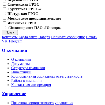
Смоленская ГРЭС
Сургутская ГРЭС-2
Шатурская ГРЭС
Московское представительство
Яйвинская ГРЭС
«Инжиниринг» ПАО «Юнипро»
Контакты
Карта сайта
Наверх
Написать сообщение
Печать
VK
Telegram
О компании
О компании
Документы
Структура компании
Инвестиции
Корпоративная социальная ответственность
Работа в компании
Контактная информация
Управление
Практика корпоративного управления