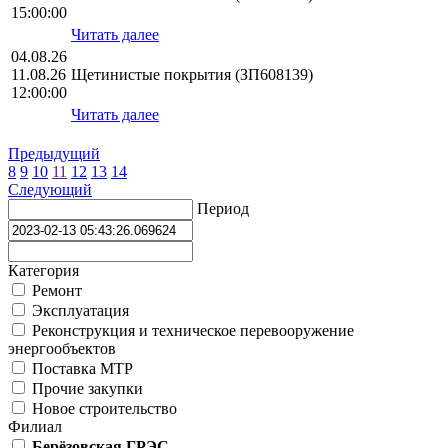
15:00:00
Читать далее
04.08.26
11.08.26
Щетинистые покрытия (ЗП608139)
12:00:00
Читать далее
Предыдущий
8
9
10
11
12
13
14
Следующий
Период
Категория
Ремонт
Эксплуатация
Реконструкция и техническое перевооружение
энергообъектов
Поставка МТР
Прочие закупки
Новое строительство
Филиал
Берёзовская ГРЭС