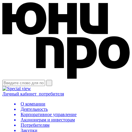
Личный кабинет
потребителя
О компании
Деятельность
Корпоративное управление
Акционерам и инвесторам
Потребителям
Закупки