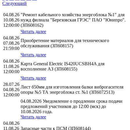
Следующий
04.08.26
"Ремонт кабельного хозяйства энергоблока №1" для
10.08.26
нужд филиала "Березовская ГРЭС" ПАО "Юнипро".
12:00:00
(ЗП608162)
Читать далее
04.08.26
Приобретение материалов для технического
07.08.26
обслуживания (ЗП608157)
21:59:00
Читать далее
04.08.26
Карта General Electric IS420UCSBH4A для
11.08.26
восполнение АЗ (ЗП608155)
12:00:00
Читать далее
28.07.26
Лист б50мм для изготовления балки виброгасителя
04.08.26
опоры №5 ТА энергоблока ст. №1 (ЗП6072513)
12:00:00
04.08.2026 Уведомление о продлении срока подачи
предложений участников до 12:00 (мск) до
10.08.2026 года.
Читать далее
04.08.26
11.08.26
Запасные части к ПСМ (ЗП608144)