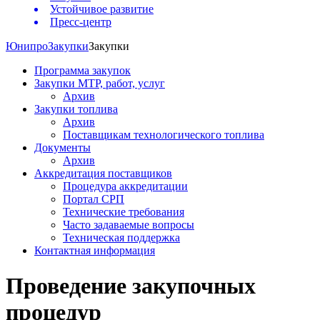
Устойчивое развитие
Пресс-центр
Юнипро
Закупки
Закупки
Программа закупок
Закупки МТР, работ, услуг
Архив
Закупки топлива
Архив
Поставщикам технологического топлива
Документы
Архив
Аккредитация поставщиков
Процедура аккредитации
Портал СРП
Технические требования
Часто задаваемые вопросы
Техническая поддержка
Контактная информация
Проведение закупочных
процедур