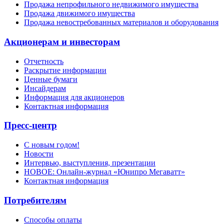
Продажа непрофильного недвижимого имущества
Продажа движимого имущества
Продажа невостребованных материалов и оборудования
Акционерам и инвесторам
Отчетность
Раскрытие информации
Ценные бумаги
Инсайдерам
Информация для акционеров
Контактная информация
Пресс-центр
С новым годом!
Новости
Интервью, выступления, презентации
НОВОЕ: Онлайн-журнал «Юнипро Мегаватт»
Контактная информация
Потребителям
Способы оплаты