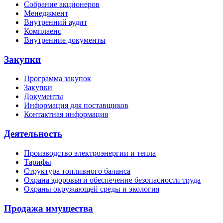
Собрание акционеров
Менеджмент
Внутренний аудит
Комплаенс
Внутренние документы
Закупки
Программа закупок
Закупки
Документы
Информация для поставщиков
Контактная информация
Деятельность
Производство электроэнергии и тепла
Тарифы
Структура топливного баланса
Охрана здоровья и обеспечение безопасности труда
Охраны окружающей среды и экология
Продажа имущества