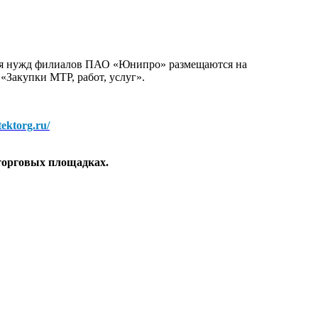
для нужд филиалов ПАО «Юнипро» размещаются на
 «Закупки МТР, работ, услуг».
/tektorg.ru/
торговых площадках.