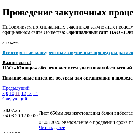
Проведение закупочных проц
Информируем потенциальных участников закупочных процедур
официальном сайте Общества:
Официальный сайт ПАО «Юн
а также:
Все открытые конкурентные закупочные процедуры разме
Важно знать!
ПАО «Юнипро» обеспечивает всем участникам бесплатный д
Никакие иные интернет ресурсы для организации и прове
Предыдущий
8
9
10
11
12
13
14
Следующий
28.07.26
Лист б50мм для изготовления балки виброга
04.08.26 12:00:00
04.08.2026 Уведомление о продлении срока по
Читать далее