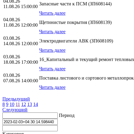
04.08.26
Запасные части к ПСМ (ЗП608144)
11.08.26 15:00:00
Читать далее
04.08.26
Щетинистые покрытия (ЗП608139)
11.08.26 12:00:00
Читать далее
03.08.26
Электродвигатели АВК (ЗП608109)
14.08.26 12:00:00
Читать далее
03.08.26
16_Капитальный и текущий ремонт тепловых
18.08.26 17:00:00
Читать далее
03.08.26
Поставка листового и сортового металлопро
07.08.26 14:00:00
Читать далее
Предыдущий
8
9
10
11
12
13
14
Следующий
Период
Категория