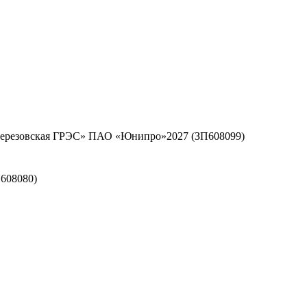
«Березовская ГРЭС» ПАО «Юнипро»2027 (ЗП608099)
608080)