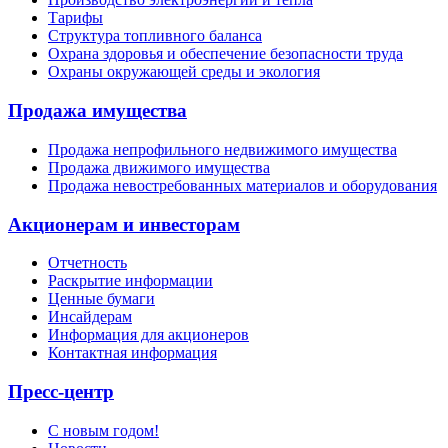
Тарифы
Структура топливного баланса
Охрана здоровья и обеспечение безопасности труда
Охраны окружающей среды и экология
Продажа имущества
Продажа непрофильного недвижимого имущества
Продажа движимого имущества
Продажа невостребованных материалов и оборудования
Акционерам и инвесторам
Отчетность
Раскрытие информации
Ценные бумаги
Инсайдерам
Информация для акционеров
Контактная информация
Пресс-центр
С новым годом!