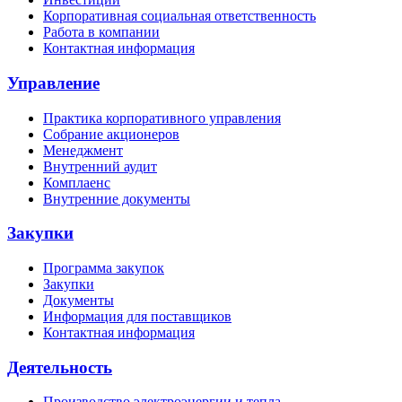
Корпоративная социальная ответственность
Работа в компании
Контактная информация
Управление
Практика корпоративного управления
Собрание акционеров
Менеджмент
Внутренний аудит
Комплаенс
Внутренние документы
Закупки
Программа закупок
Закупки
Документы
Информация для поставщиков
Контактная информация
Деятельность
Производство электроэнергии и тепла