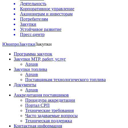
Деятельность
Корпоративное управление
Акционерам и инвесторам
Потребителям
Закупки
Устойчивое развитие
Пресс-центр
Юнипро
Закупки
Закупки
Программа закупок
Закупки МТР, работ, услуг
Архив
Закупки топлива
Архив
Поставщикам технологического топлива
Документы
Архив
Аккредитация поставщиков
Процедура аккредитации
Портал СРП
Технические требования
Часто задаваемые вопросы
Техническая поддержка
Контактная информация