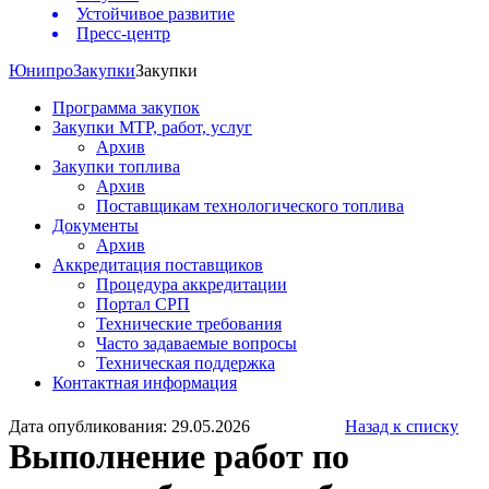
Устойчивое развитие
Пресс-центр
Юнипро
Закупки
Закупки
Программа закупок
Закупки МТР, работ, услуг
Архив
Закупки топлива
Архив
Поставщикам технологического топлива
Документы
Архив
Аккредитация поставщиков
Процедура аккредитации
Портал СРП
Технические требования
Часто задаваемые вопросы
Техническая поддержка
Контактная информация
Дата опубликования: 29.05.2026
Назад к списку
Выполнение работ по