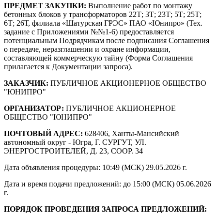
ПРЕДМЕТ ЗАКУПКИ:
Выполнение работ по монтажу
бетонных блоков у трансформаторов 22Т; 3Т; 23Т; 5Т; 25Т;
6Т; 26Т, филиала «Шатурская ГРЭС» ПАО «Юнипро» (Тех.
задание с Приложениями №№1-6) предоставляется
потенциальным Подрядчикам после подписания Соглашения
о передаче, неразглашении и охране информации,
составляющей коммерческую тайну (Форма Соглашения
прилагается к Документации запроса).
ЗАКАЗЧИК:
ПУБЛИЧНОЕ АКЦИОНЕРНОЕ ОБЩЕСТВО
"ЮНИПРО"
ОРГАНИЗАТОР:
ПУБЛИЧНОЕ АКЦИОНЕРНОЕ
ОБЩЕСТВО "ЮНИПРО"
ПОЧТОВЫЙ АДРЕС:
628406, Ханты-Мансийский
автономный округ - Югра, Г. СУРГУТ, УЛ.
ЭНЕРГОСТРОИТЕЛЕЙ, Д. 23, СООР. 34
Дата объявления процедуры: 10:49 (МСК) 29.05.2026 г.
Дата и время подачи предложений: до 15:00 (МСК) 05.06.2026
г.
ПОРЯДОК ПРОВЕДЕНИЯ ЗАПРОСА ПРЕДЛОЖЕНИЙ: