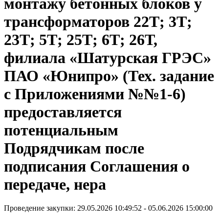
монтажу бетонных блоков у
трансформаторов 22Т; 3Т;
23Т; 5Т; 25Т; 6Т; 26Т,
филиала «Шатурская ГРЭС»
ПАО «Юнипро» (Тех. задание
с Приложениями №№1-6)
предоставляется
потенциальным
Подрядчикам после
подписания Соглашения о
передаче, нера
Проведение закупки: 29.05.2026 10:49:52 - 05.06.2026 15:00:00