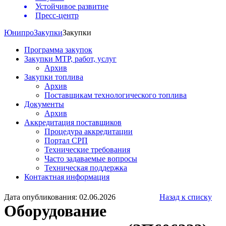
Устойчивое развитие
Пресс-центр
Юнипро
Закупки
Закупки
Программа закупок
Закупки МТР, работ, услуг
Архив
Закупки топлива
Архив
Поставщикам технологического топлива
Документы
Архив
Аккредитация поставщиков
Процедура аккредитации
Портал СРП
Технические требования
Часто задаваемые вопросы
Техническая поддержка
Контактная информация
Дата опубликования: 02.06.2026
Назад к списку
Оборудование