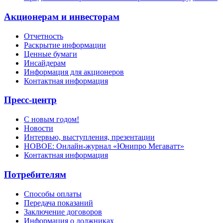
Акционерам и инвесторам
Отчетность
Раскрытие информации
Ценные бумаги
Инсайдерам
Информация для акционеров
Контактная информация
Пресс-центр
С новым годом!
Новости
Интервью, выступления, презентации
НОВОЕ: Онлайн-журнал «Юнипро Мегаватт»
Контактная информация
Потребителям
Способы оплаты
Передача показаний
Заключение договоров
Информация о должниках