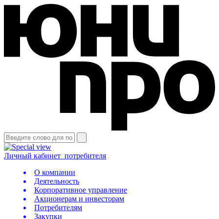
Личный кабинет
потребителя
О компании
Деятельность
Корпоративное управление
Акционерам и инвесторам
Потребителям
Закупки