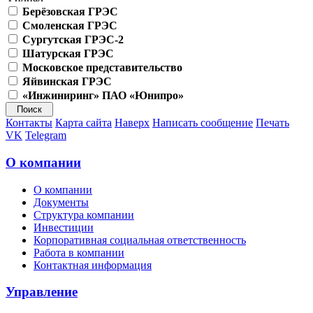
Берёзовская ГРЭС
Смоленская ГРЭС
Сургутская ГРЭС-2
Шатурская ГРЭС
Московское представительство
Яйвинская ГРЭС
«Инжиниринг» ПАО «Юнипро»
Контакты
Карта сайта
Наверх
Написать сообщение
Печать
VK
Telegram
О компании
О компании
Документы
Структура компании
Инвестиции
Корпоративная социальная ответственность
Работа в компании
Контактная информация
Управление