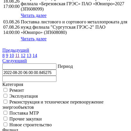
18.08.26
филиала «Березовская ГРЭС» ПАО «Юнипро»2027
17:00:00
(ЗП608099)
Читать далее
03.08.26
Поставка листового и сортового металлопроката для
07.08.26
нужд филиала "Сургутская ГРЭС-2" ПАО
14:00:00
«Юнипро» (ЗП608080)
Читать далее
Предыдущий
8
9
10
11
12
13
14
Следующий
Период
Категория
Ремонт
Эксплуатация
Реконструкция и техническое перевооружение
энергообъектов
Поставка МТР
Прочие закупки
Новое строительство
Филиал