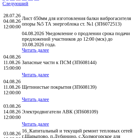
Следующий
28.07.26
Лист б50мм для изготовления балки виброгасителя
04.08.26
опоры №5 ТА энергоблока ст. №1 (ЗП6072513)
12:00:00
04.08.2026 Уведомление о продлении срока подачи
предложений участников до 12:00 (мск) до
10.08.2026 года.
Читать далее
04.08.26
11.08.26
Запасные части к ПСМ (ЗП608144)
15:00:00
Читать далее
04.08.26
11.08.26
Щетинистые покрытия (ЗП608139)
12:00:00
Читать далее
03.08.26
14.08.26
Электродвигатели АВК (ЗП608109)
12:00:00
Читать далее
16_Капитальный и текущий ремонт тепловых сетей
03.08.26
г.Шарыпово, п.Дубинино, с.Холмогорское для