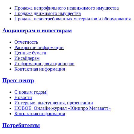
Продажа непрофильного недвижимого имущества
Продажа движимого имущества
Продажа невостребованных материалов и оборудования
Акционерам и инвесторам
Отчетность
Раскрытие информации
Ценные бумаги
Инсайдерам
Информация для акционеров
Контактная информация
Пресс-центр
С новым годом!
Новости
Интервью, выступления, презентации
НОВОЕ: Онлайн-журнал «Юнипро Мегаватт»
Контактная информация
Потребителям