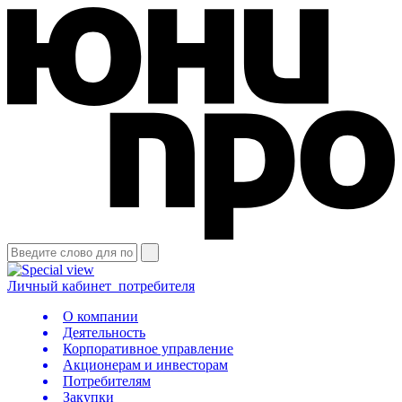
Личный кабинет
потребителя
О компании
Деятельность
Корпоративное управление
Акционерам и инвесторам
Потребителям
Закупки