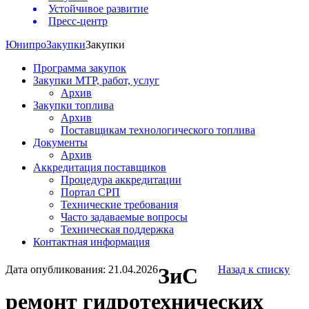
Устойчивое развитие
Пресс-центр
Юнипро
Закупки
Закупки
Программа закупок
Закупки МТР, работ, услуг
Архив
Закупки топлива
Архив
Поставщикам технологического топлива
Документы
Архив
Аккредитация поставщиков
Процедура аккредитации
Портал СРП
Технические требования
Часто задаваемые вопросы
Техническая поддержка
Контактная информация
Дата опубликования: 21.04.2026
ЗиС
Назад к списку
ремонт гидротехнических