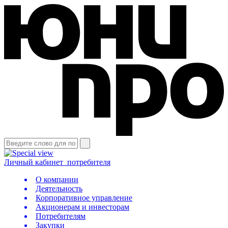
Личный кабинет
потребителя
О компании
Деятельность
Корпоративное управление
Акционерам и инвесторам
Потребителям
Закупки