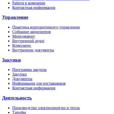
Работа в компании
Контактная информация
Управление
Практика корпоративного управления
Собрание акционеров
Менеджмент
Внутренний аудит
Комплаенс
Внутренние документы
Закупки
Программа закупок
Закупки
Документы
Информация для поставщиков
Контактная информация
Деятельность
Производство электроэнергии и тепла
Тарифы