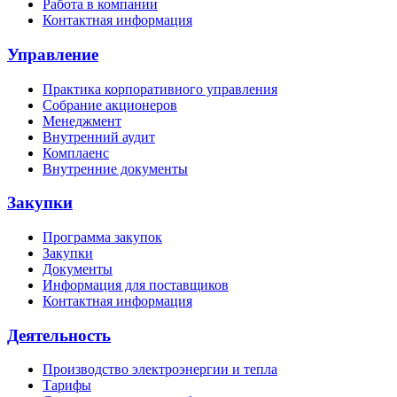
Работа в компании
Контактная информация
Управление
Практика корпоративного управления
Собрание акционеров
Менеджмент
Внутренний аудит
Комплаенс
Внутренние документы
Закупки
Программа закупок
Закупки
Документы
Информация для поставщиков
Контактная информация
Деятельность
Производство электроэнергии и тепла
Тарифы