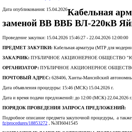
Дата опубликования: 15.04.2026
Кабельная арм
заменой ВВ ВВБ ВЛ-220кВ Яйв
Проведение закупки: 15.04.2026 15:46:27 - 22.04.2026 12:00:00
ПРЕДМЕТ ЗАКУПКИ:
Кабельная арматура (МТР для модерн
ЗАКАЗЧИК:
ПУБЛИЧНОЕ АКЦИОНЕРНОЕ ОБЩЕСТВО "
ОРГАНИЗАТОР:
ПУБЛИЧНОЕ АКЦИОНЕРНОЕ ОБЩЕСТВ
ПОЧТОВЫЙ АДРЕС:
628406, Ханты-Мансийский автономны
Дата объявления процедуры: 15:46 (МСК) 15.04.2026 г.
Дата и время подачи предложений: до 12:00 (МСК) 22.04.2026 г
ПОРЯДОК ПРОВЕДЕНИЯ ЗАПРОСА ПРЕДЛОЖЕНИЙ:
Подробное описание предмета закупочной процедуры, а также 
fz/procedures/18853272
, №ЗП6041545