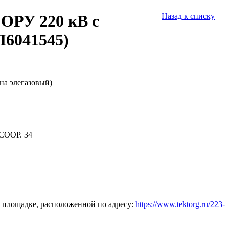
ОРУ 220 кВ с
Назад к списку
П6041545)
на элегазовый)
СООР. 34
 площадке, расположенной по адресу:
https://www.tektorg.ru/223-