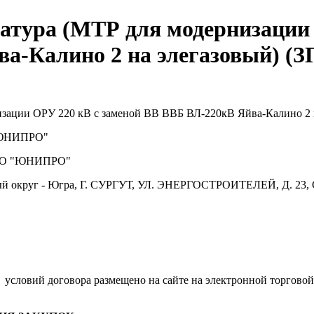
атура (МТР для модернизации 
а-Калино 2 на элегазовый) (З
изации ОРУ 220 кВ с заменой ВВ ВВБ ВЛ-220кВ Яйва-Калино 2 
ЮНИПРО"
О "ЮНИПРО"
й округ - Югра, Г. СУРГУТ, УЛ. ЭНЕРГОСТРОИТЕЛЕЙ, Д. 23, 
.
условий договора размещено на сайте на электронной торговой