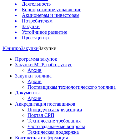
Деятельность
Корпоративное управление
Акционерам и инвесторам
Потребителям
Закупки
Устойчивое развитие
Пресс-центр
Юнипро
Закупки
Закупки
Программа закупок
Закупки МТР, работ, услуг
Архив
Закупки топлива
Архив
Поставщикам технологического топлива
Документы
Архив
Аккредитация поставщиков
Процедура аккредитации
Портал СРП
Технические требования
Часто задаваемые вопросы
Техническая поддержка
Контактная информация