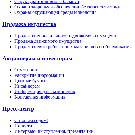
Структура топливного баланса
Охрана здоровья и обеспечение безопасности труда
Охраны окружающей среды и экология
Продажа имущества
Продажа непрофильного недвижимого имущества
Продажа движимого имущества
Продажа невостребованных материалов и оборудования
Акционерам и инвесторам
Отчетность
Раскрытие информации
Ценные бумаги
Инсайдерам
Информация для акционеров
Контактная информация
Пресс-центр
С новым годом!
Новости
Интервью, выступления, презентации