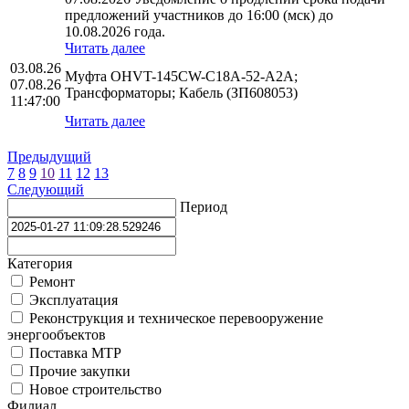
предложений участников до 16:00 (мск) до
10.08.2026 года.
Читать далее
03.08.26
Муфта OHVT-145CW-C18A-52-A2A;
07.08.26
Трансформаторы; Кабель (ЗП608053)
11:47:00
Читать далее
Предыдущий
7
8
9
10
11
12
13
Следующий
Период
Категория
Ремонт
Эксплуатация
Реконструкция и техническое перевооружение
энергообъектов
Поставка МТР
Прочие закупки
Новое строительство
Филиал