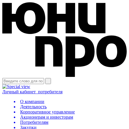
Личный кабинет
потребителя
О компании
Деятельность
Корпоративное управление
Акционерам и инвесторам
Потребителям
Закупки