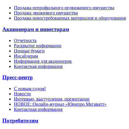
Продажа непрофильного недвижимого имущества
Продажа движимого имущества
Продажа невостребованных материалов и оборудования
Акционерам и инвесторам
Отчетность
Раскрытие информации
Ценные бумаги
Инсайдерам
Информация для акционеров
Контактная информация
Пресс-центр
С новым годом!
Новости
Интервью, выступления, презентации
НОВОЕ: Онлайн-журнал «Юнипро Мегаватт»
Контактная информация
Потребителям