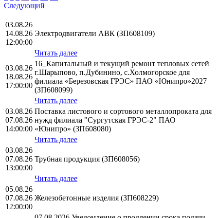
Следующий
03.08.26
14.08.26
Электродвигатели АВК (ЗП608109)
12:00:00
Читать далее
16_Капитальный и текущий ремонт тепловых сетей
03.08.26
г.Шарыпово, п.Дубинино, с.Холмогорское для
18.08.26
филиала «Березовская ГРЭС» ПАО «Юнипро»2027
17:00:00
(ЗП608099)
Читать далее
03.08.26
Поставка листового и сортового металлопроката для
07.08.26
нужд филиала "Сургутская ГРЭС-2" ПАО
14:00:00
«Юнипро» (ЗП608080)
Читать далее
03.08.26
07.08.26
Трубная продукция (ЗП608056)
13:00:00
Читать далее
05.08.26
07.08.26
Железобетонные изделия (ЗП608229)
12:00:00
07.08.2026 Уведомление о продлении срока подачи