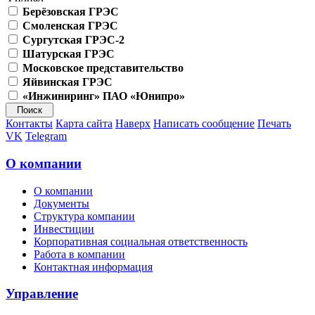
Берёзовская ГРЭС
Смоленская ГРЭС
Сургутская ГРЭС-2
Шатурская ГРЭС
Московское представительство
Яйвинская ГРЭС
«Инжиниринг» ПАО «Юнипро»
Контакты
Карта сайта
Наверх
Написать сообщение
Печать
VK
Telegram
О компании
О компании
Документы
Структура компании
Инвестиции
Корпоративная социальная ответственность
Работа в компании
Контактная информация
Управление