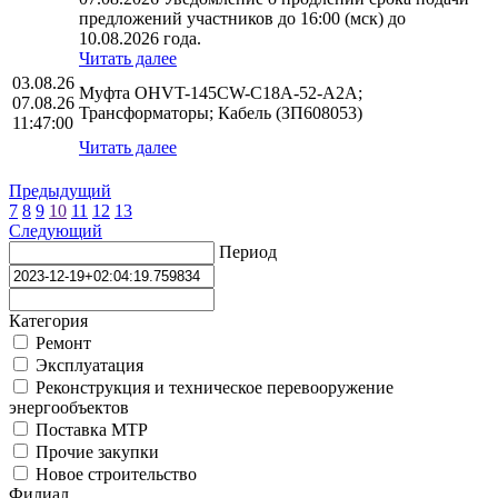
предложений участников до 16:00 (мск) до
10.08.2026 года.
Читать далее
03.08.26
Муфта OHVT-145CW-C18A-52-A2A;
07.08.26
Трансформаторы; Кабель (ЗП608053)
11:47:00
Читать далее
Предыдущий
7
8
9
10
11
12
13
Следующий
Период
Категория
Ремонт
Эксплуатация
Реконструкция и техническое перевооружение
энергообъектов
Поставка МТР
Прочие закупки
Новое строительство
Филиал