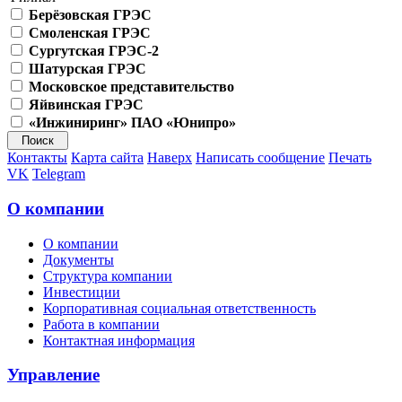
Берёзовская ГРЭС
Смоленская ГРЭС
Сургутская ГРЭС-2
Шатурская ГРЭС
Московское представительство
Яйвинская ГРЭС
«Инжиниринг» ПАО «Юнипро»
Контакты
Карта сайта
Наверх
Написать сообщение
Печать
VK
Telegram
О компании
О компании
Документы
Структура компании
Инвестиции
Корпоративная социальная ответственность
Работа в компании
Контактная информация
Управление