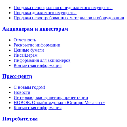
Продажа непрофильного недвижимого имущества
Продажа движимого имущества
Продажа невостребованных материалов и оборудования
Акционерам и инвесторам
Отчетность
Раскрытие информации
Ценные бумаги
Инсайдерам
Информация для акционеров
Контактная информация
Пресс-центр
С новым годом!
Новости
Интервью, выступления, презентации
НОВОЕ: Онлайн-журнал «Юнипро Мегаватт»
Контактная информация
Потребителям