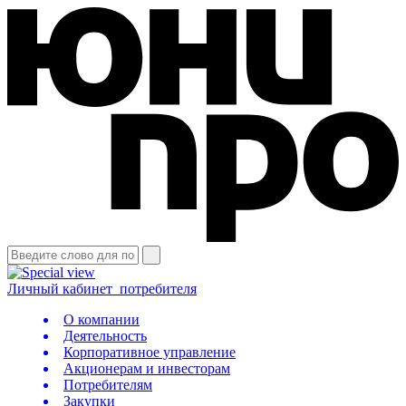
Личный кабинет
потребителя
О компании
Деятельность
Корпоративное управление
Акционерам и инвесторам
Потребителям
Закупки