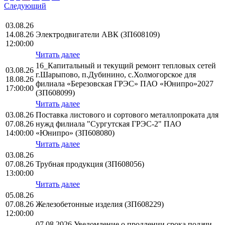
Следующий
03.08.26
14.08.26
Электродвигатели АВК (ЗП608109)
12:00:00
Читать далее
16_Капитальный и текущий ремонт тепловых сетей
03.08.26
г.Шарыпово, п.Дубинино, с.Холмогорское для
18.08.26
филиала «Березовская ГРЭС» ПАО «Юнипро»2027
17:00:00
(ЗП608099)
Читать далее
03.08.26
Поставка листового и сортового металлопроката для
07.08.26
нужд филиала "Сургутская ГРЭС-2" ПАО
14:00:00
«Юнипро» (ЗП608080)
Читать далее
03.08.26
07.08.26
Трубная продукция (ЗП608056)
13:00:00
Читать далее
05.08.26
07.08.26
Железобетонные изделия (ЗП608229)
12:00:00
07.08.2026 Уведомление о продлении срока подачи