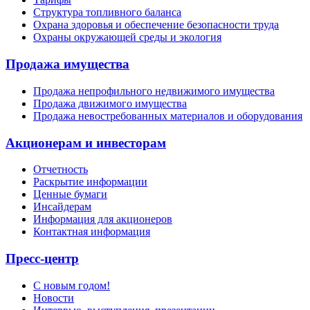
Структура топливного баланса
Охрана здоровья и обеспечение безопасности труда
Охраны окружающей среды и экология
Продажа имущества
Продажа непрофильного недвижимого имущества
Продажа движимого имущества
Продажа невостребованных материалов и оборудования
Акционерам и инвесторам
Отчетность
Раскрытие информации
Ценные бумаги
Инсайдерам
Информация для акционеров
Контактная информация
Пресс-центр
С новым годом!
Новости