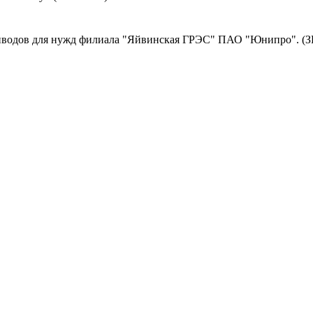
иводов для нужд филиала "Яйвинская ГРЭС" ПАО "Юнипро". (З