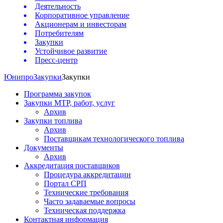
Деятельность
Корпоративное управление
Акционерам и инвесторам
Потребителям
Закупки
Устойчивое развитие
Пресс-центр
Юнипро
Закупки
Закупки
Программа закупок
Закупки МТР, работ, услуг
Архив
Закупки топлива
Архив
Поставщикам технологического топлива
Документы
Архив
Аккредитация поставщиков
Процедура аккредитации
Портал СРП
Технические требования
Часто задаваемые вопросы
Техническая поддержка
Контактная информация