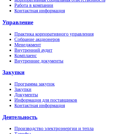
Работа в компании
Контактная информация
Управление
Практика корпоративного управления
Собрание акционеров
Менеджмент
Внутренний аудит
Комплаенс
Внутренние документы
Закупки
Программа закупок
Закупки
Документы
Информация для поставщиков
Контактная информация
Деятельность
Производство электроэнергии и тепла
Тарифы