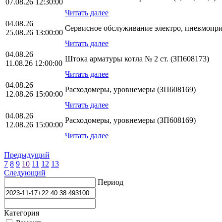
07.08.26 12:30:00
Читать далее
04.08.26
Сервисное обслуживание электро, пневмопр
25.08.26 13:00:00
Читать далее
04.08.26
Штока арматуры котла № 2 ст. (ЗП608173)
11.08.26 12:00:00
Читать далее
04.08.26
Расходомеры, уровнемеры (ЗП608169)
12.08.26 15:00:00
Читать далее
04.08.26
Расходомеры, уровнемеры (ЗП608169)
12.08.26 15:00:00
Читать далее
Предыдущий
7
8
9
10
11
12
13
Следующий
Период
Категория