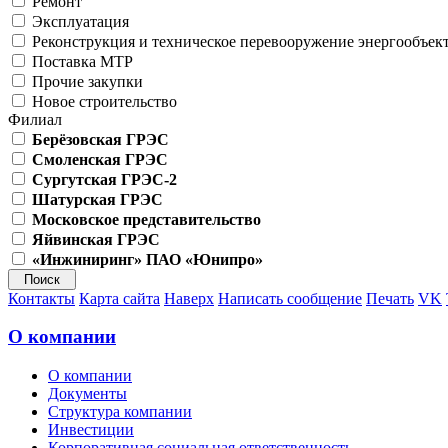
Ремонт
Эксплуатация
Реконструкция и техническое перевооружение энергообъек
Поставка МТР
Прочие закупки
Новое строительство
Филиал
Берёзовская ГРЭС
Смоленская ГРЭС
Сургутская ГРЭС-2
Шатурская ГРЭС
Московское представительство
Яйвинская ГРЭС
«Инжиниринг» ПАО «Юнипро»
Контакты
Карта сайта
Наверх
Написать сообщение
Печать
VK
О компании
О компании
Документы
Структура компании
Инвестиции
Корпоративная социальная ответственность