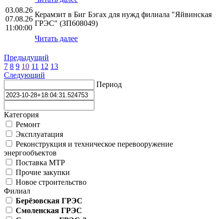
03.08.26
Керамзит в Биг Бэгах для нужд филиала "Яйвинская
07.08.26
ГРЭС" (ЗП608049)
11:00:00
Читать далее
Предыдущий
7
8
9
10
11
12
13
Следующий
Период
Категория
Ремонт
Эксплуатация
Реконструкция и техническое перевооружение
энергообъектов
Поставка МТР
Прочие закупки
Новое строительство
Филиал
Берёзовская ГРЭС
Смоленская ГРЭС