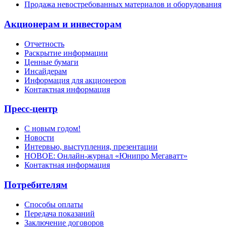
Продажа невостребованных материалов и оборудования
Акционерам и инвесторам
Отчетность
Раскрытие информации
Ценные бумаги
Инсайдерам
Информация для акционеров
Контактная информация
Пресс-центр
С новым годом!
Новости
Интервью, выступления, презентации
НОВОЕ: Онлайн-журнал «Юнипро Мегаватт»
Контактная информация
Потребителям
Способы оплаты
Передача показаний
Заключение договоров