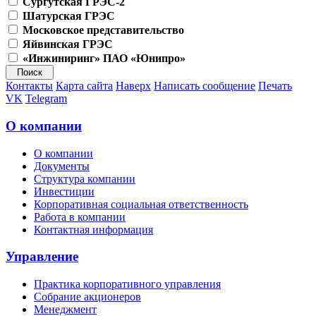
Сургутская ГРЭС-2
Шатурская ГРЭС
Московское представительство
Яйвинская ГРЭС
«Инжиниринг» ПАО «Юнипро»
Контакты
Карта сайта
Наверх
Написать сообщение
Печать
VK
Telegram
О компании
О компании
Документы
Структура компании
Инвестиции
Корпоративная социальная ответственность
Работа в компании
Контактная информация
Управление
Практика корпоративного управления
Собрание акционеров
Менеджмент