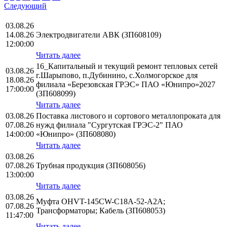
Следующий
03.08.26
14.08.26
Электродвигатели АВК (ЗП608109)
12:00:00
Читать далее
16_Капитальный и текущий ремонт тепловых сетей
03.08.26
г.Шарыпово, п.Дубинино, с.Холмогорское для
18.08.26
филиала «Березовская ГРЭС» ПАО «Юнипро»2027
17:00:00
(ЗП608099)
Читать далее
03.08.26
Поставка листового и сортового металлопроката для
07.08.26
нужд филиала "Сургутская ГРЭС-2" ПАО
14:00:00
«Юнипро» (ЗП608080)
Читать далее
03.08.26
07.08.26
Трубная продукция (ЗП608056)
13:00:00
Читать далее
03.08.26
Муфта OHVT-145CW-C18A-52-A2A;
07.08.26
Трансформаторы; Кабель (ЗП608053)
11:47:00
Читать далее