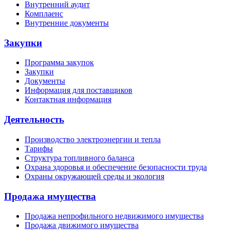
Внутренний аудит
Комплаенс
Внутренние документы
Закупки
Программа закупок
Закупки
Документы
Информация для поставщиков
Контактная информация
Деятельность
Производство электроэнергии и тепла
Тарифы
Структура топливного баланса
Охрана здоровья и обеспечение безопасности труда
Охраны окружающей среды и экология
Продажа имущества
Продажа непрофильного недвижимого имущества
Продажа движимого имущества