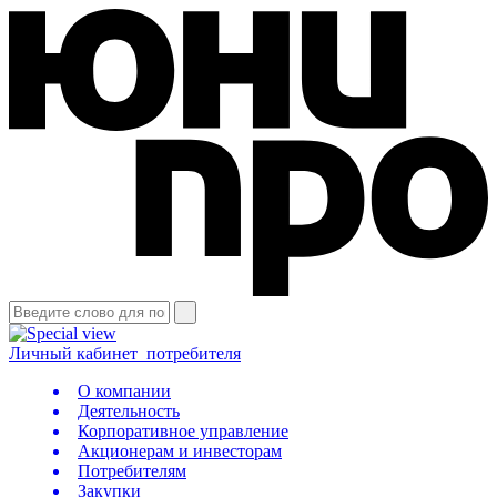
Личный кабинет
потребителя
О компании
Деятельность
Корпоративное управление
Акционерам и инвесторам
Потребителям
Закупки