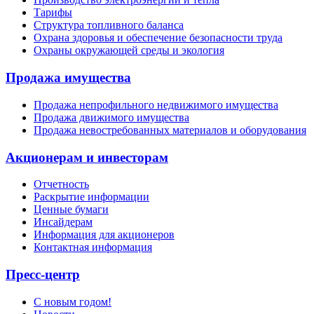
Тарифы
Структура топливного баланса
Охрана здоровья и обеспечение безопасности труда
Охраны окружающей среды и экология
Продажа имущества
Продажа непрофильного недвижимого имущества
Продажа движимого имущества
Продажа невостребованных материалов и оборудования
Акционерам и инвесторам
Отчетность
Раскрытие информации
Ценные бумаги
Инсайдерам
Информация для акционеров
Контактная информация
Пресс-центр
С новым годом!