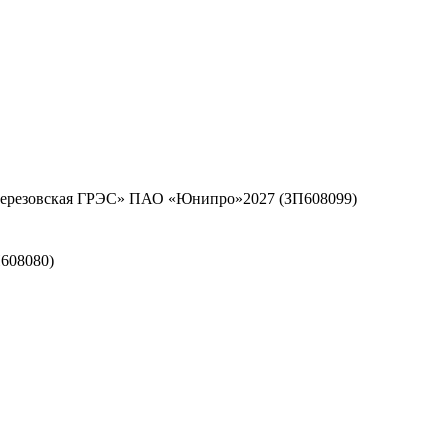
«Березовская ГРЭС» ПАО «Юнипро»2027 (ЗП608099)
608080)