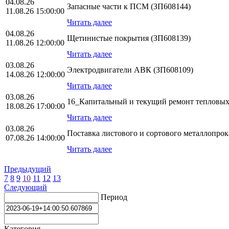
04.08.26
Запасные части к ПСМ (ЗП608144)
11.08.26 15:00:00
Читать далее
04.08.26
Щетинистые покрытия (ЗП608139)
11.08.26 12:00:00
Читать далее
03.08.26
Электродвигатели АВК (ЗП608109)
14.08.26 12:00:00
Читать далее
03.08.26
16_Капитальный и текущий ремонт тепловых
18.08.26 17:00:00
Читать далее
03.08.26
Поставка листового и сортового металлопро
07.08.26 14:00:00
Читать далее
Предыдущий
7
8
9
10
11
12
13
Следующий
Период
Категория