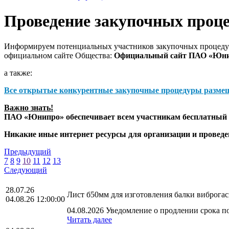
Проведение закупочных проц
Информируем потенциальных участников закупочных процедур
официальном сайте Общества:
Официальный сайт ПАО «Юн
а также:
Все открытые конкурентные закупочные процедуры разме
Важно знать!
ПАО «Юнипро» обеспечивает всем участникам бесплатный д
Никакие иные интернет ресурсы для организации и прове
Предыдущий
7
8
9
10
11
12
13
Следующий
28.07.26
Лист б50мм для изготовления балки виброга
04.08.26 12:00:00
04.08.2026 Уведомление о продлении срока по
Читать далее