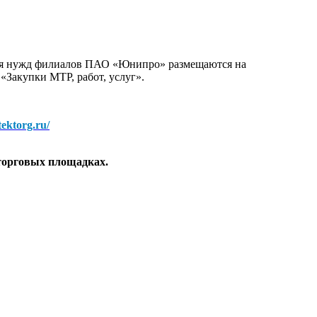
для нужд филиалов ПАО «Юнипро» размещаются на
 «Закупки МТР, работ, услуг».
/tektorg.ru/
торговых площадках.