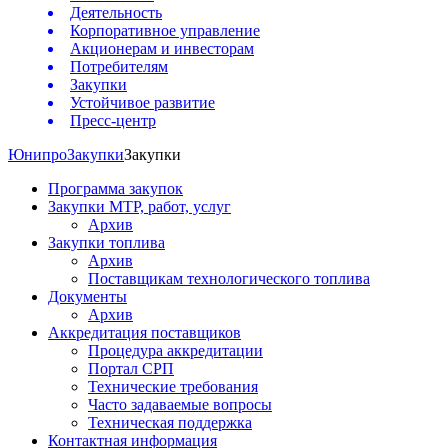
Деятельность
Корпоративное управление
Акционерам и инвесторам
Потребителям
Закупки
Устойчивое развитие
Пресс-центр
Юнипро
Закупки
Закупки
Программа закупок
Закупки МТР, работ, услуг
Архив
Закупки топлива
Архив
Поставщикам технологического топлива
Документы
Архив
Аккредитация поставщиков
Процедура аккредитации
Портал СРП
Технические требования
Часто задаваемые вопросы
Техническая поддержка
Контактная информация