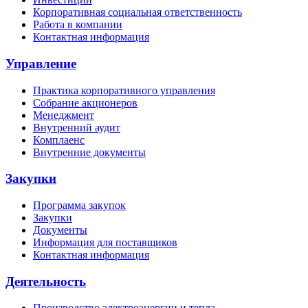
Корпоративная социальная ответственность
Работа в компании
Контактная информация
Управление
Практика корпоративного управления
Собрание акционеров
Менеджмент
Внутренний аудит
Комплаенс
Внутренние документы
Закупки
Программа закупок
Закупки
Документы
Информация для поставщиков
Контактная информация
Деятельность
Производство электроэнергии и тепла