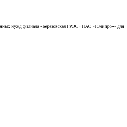
ционных нужд филиала «Березовская ГРЭС» ПАО «Юнипро»» для