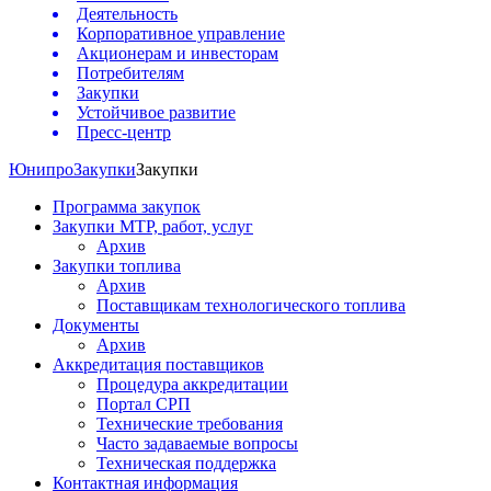
Деятельность
Корпоративное управление
Акционерам и инвесторам
Потребителям
Закупки
Устойчивое развитие
Пресс-центр
Юнипро
Закупки
Закупки
Программа закупок
Закупки МТР, работ, услуг
Архив
Закупки топлива
Архив
Поставщикам технологического топлива
Документы
Архив
Аккредитация поставщиков
Процедура аккредитации
Портал СРП
Технические требования
Часто задаваемые вопросы
Техническая поддержка
Контактная информация