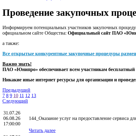
Проведение закупочных проц
Информируем потенциальных участников закупочных процедур
официальном сайте Общества:
Официальный сайт ПАО «Юн
а также:
Все открытые конкурентные закупочные процедуры разме
Важно знать!
ПАО «Юнипро» обеспечивает всем участникам бесплатный д
Никакие иные интернет ресурсы для организации и прове
Предыдущий
7
8
9
10
11
12
13
Следующий
31.07.26
06.08.26
144_Оказание услуг на предоставление сервиса 
17:00:00
Читать далее