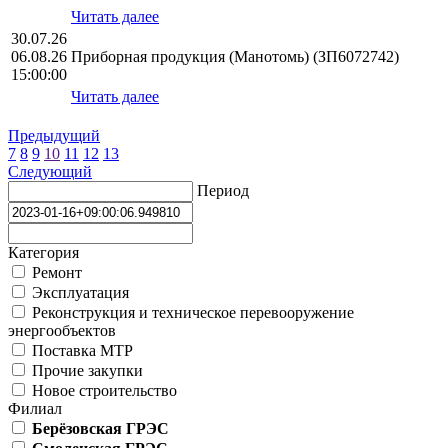
Читать далее
30.07.26
06.08.26
Приборная продукция (Манотомь) (ЗП6072742)
15:00:00
Читать далее
Предыдущий
7
8
9
10
11
12
13
Следующий
Период
Категория
Ремонт
Эксплуатация
Реконструкция и техническое перевооружение
энергообъектов
Поставка МТР
Прочие закупки
Новое строительство
Филиал
Берёзовская ГРЭС