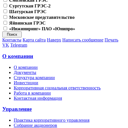
Смоленская ГРЭС
Сургутская ГРЭС-2
Шатурская ГРЭС
Московское представительство
Яйвинская ГРЭС
«Инжиниринг» ПАО «Юнипро»
Контакты
Карта сайта
Наверх
Написать сообщение
Печать
VK
Telegram
О компании
О компании
Документы
Структура компании
Инвестиции
Корпоративная социальная ответственность
Работа в компании
Контактная информация
Управление
Практика корпоративного управления
Собрание акционеров