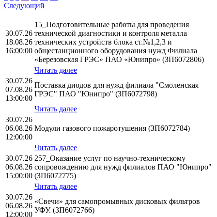
Следующий
15_Подготовительные работы для проведения
30.07.26
технической диагностики и контроля металла
18.08.26
технических устройств блока ст.№1,2,3 и
16:00:00
общестанционного оборудования нужд Филиала
«Березовская ГРЭС» ПАО «Юнипро» (ЗП6072806)
Читать далее
30.07.26
Поставка диодов для нужд филиала "Смоленская
07.08.26
ГРЭС" ПАО "Юнипро" (ЗП6072798)
13:00:00
Читать далее
30.07.26
06.08.26
Модули газового пожаротушения (ЗП6072784)
12:00:00
Читать далее
30.07.26
257_Оказание услуг по научно-техническому
06.08.26
сопровождению для нужд филиалов ПАО "Юнипро"
15:00:00
(ЗП6072775)
Читать далее
30.07.26
«Свечи» для самопромывных дисковых фильтров
06.08.26
УФУ. (ЗП6072766)
12:00:00