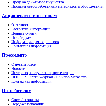
Продажа движимого имущества
Продажа невостребованных материалов и оборудования
Акционерам и инвесторам
Отчетность
Раскрытие информации
Ценные бумаги
Инсайдерам
Информация для акционеров
Контактная информация
Пресс-центр
С новым годом!
Новости
Интервью, выступления, презентации
НОВОЕ: Онлайн-журнал «Юнипро Мегаватт»
Контактная информация
Потребителям
Способы оплаты
Передача показаний