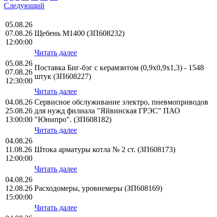
Следующий
05.08.26
07.08.26
Щебень М1400 (ЗП608232)
12:00:00
Читать далее
05.08.26
Поставка Биг-бэг с керамзитом (0,9х0,9х1,3) - 1548
07.08.26
штук (ЗП608227)
12:30:00
Читать далее
04.08.26
Сервисное обслуживание электро, пневмоприводов
25.08.26
для нужд филиала "Яйвинская ГРЭС" ПАО
13:00:00
"Юнипро". (ЗП608182)
Читать далее
04.08.26
11.08.26
Штока арматуры котла № 2 ст. (ЗП608173)
12:00:00
Читать далее
04.08.26
12.08.26
Расходомеры, уровнемеры (ЗП608169)
15:00:00
Читать далее