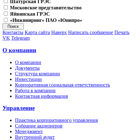
Шатурская ГРЭС
Московское представительство
Яйвинская ГРЭС
«Инжиниринг» ПАО «Юнипро»
Контакты
Карта сайта
Наверх
Написать сообщение
Печать
VK
Telegram
О компании
О компании
Документы
Структура компании
Инвестиции
Корпоративная социальная ответственность
Работа в компании
Контактная информация
Управление
Практика корпоративного управления
Собрание акционеров
Менеджмент
Внутренний аудит