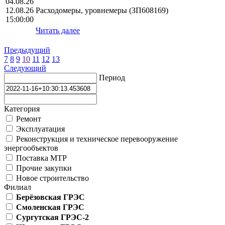
04.08.26
12.08.26
Расходомеры, уровнемеры (ЗП608169)
15:00:00
Читать далее
Предыдущий
7
8
9
10
11
12
13
Следующий
Период
Категория
Ремонт
Эксплуатация
Реконструкция и техническое перевооружение
энергообъектов
Поставка МТР
Прочие закупки
Новое строительство
Филиал
Берёзовская ГРЭС
Смоленская ГРЭС
Сургутская ГРЭС-2