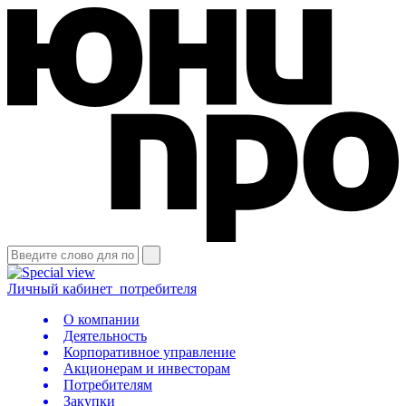
Личный кабинет
потребителя
О компании
Деятельность
Корпоративное управление
Акционерам и инвесторам
Потребителям
Закупки