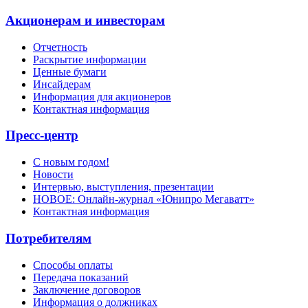
Акционерам и инвесторам
Отчетность
Раскрытие информации
Ценные бумаги
Инсайдерам
Информация для акционеров
Контактная информация
Пресс-центр
С новым годом!
Новости
Интервью, выступления, презентации
НОВОЕ: Онлайн-журнал «Юнипро Мегаватт»
Контактная информация
Потребителям
Способы оплаты
Передача показаний
Заключение договоров
Информация о должниках