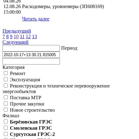
04.08.26
12.08.26
Расходомеры, уровнемеры (ЗП608169)
15:00:00
Читать далее
Предыдущий
7
8
9
10
11
12
13
Следующий
Период
Категория
Ремонт
Эксплуатация
Реконструкция и техническое перевооружение
энергообъектов
Поставка МТР
Прочие закупки
Новое строительство
Филиал
Берёзовская ГРЭС
Смоленская ГРЭС
Сургутская ГРЭС-2