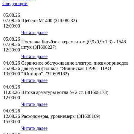
Следующий
05.08.26
07.08.26
Щебень М1400 (ЗП608232)
12:00:00
Читать далее
05.08.26
Поставка Биг-бэг с керамзитом (0,9х0,9х1,3) - 1548
07.08.26
штук (ЗП608227)
12:30:00
Читать далее
04.08.26
Сервисное обслуживание электро, пневмоприводов
25.08.26
для нужд филиала "Яйвинская ГРЭС" ПАО
13:00:00
"Юнипро". (ЗП608182)
Читать далее
04.08.26
11.08.26
Штока арматуры котла № 2 ст. (ЗП608173)
12:00:00
Читать далее
04.08.26
12.08.26
Расходомеры, уровнемеры (ЗП608169)
15:00:00
Читать далее