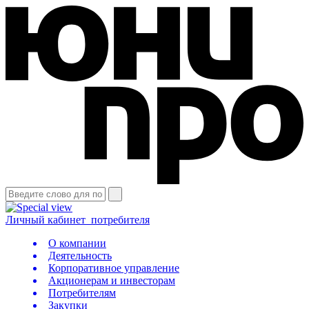
Личный кабинет
потребителя
О компании
Деятельность
Корпоративное управление
Акционерам и инвесторам
Потребителям
Закупки