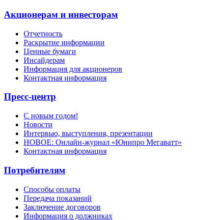
Акционерам и инвесторам
Отчетность
Раскрытие информации
Ценные бумаги
Инсайдерам
Информация для акционеров
Контактная информация
Пресс-центр
С новым годом!
Новости
Интервью, выступления, презентации
НОВОЕ: Онлайн-журнал «Юнипро Мегаватт»
Контактная информация
Потребителям
Способы оплаты
Передача показаний
Заключение договоров
Информация о должниках