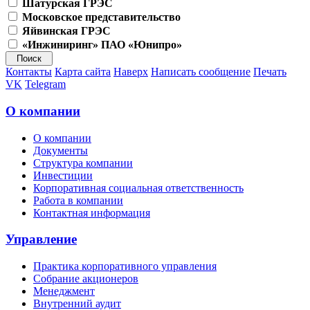
Шатурская ГРЭС
Московское представительство
Яйвинская ГРЭС
«Инжиниринг» ПАО «Юнипро»
Контакты
Карта сайта
Наверх
Написать сообщение
Печать
VK
Telegram
О компании
О компании
Документы
Структура компании
Инвестиции
Корпоративная социальная ответственность
Работа в компании
Контактная информация
Управление
Практика корпоративного управления
Собрание акционеров
Менеджмент
Внутренний аудит