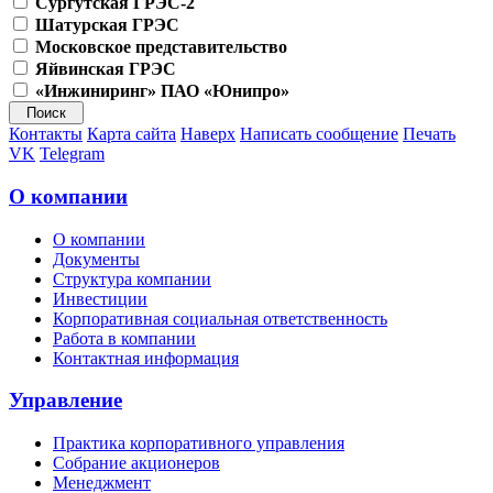
Сургутская ГРЭС-2
Шатурская ГРЭС
Московское представительство
Яйвинская ГРЭС
«Инжиниринг» ПАО «Юнипро»
Контакты
Карта сайта
Наверх
Написать сообщение
Печать
VK
Telegram
О компании
О компании
Документы
Структура компании
Инвестиции
Корпоративная социальная ответственность
Работа в компании
Контактная информация
Управление
Практика корпоративного управления
Собрание акционеров
Менеджмент