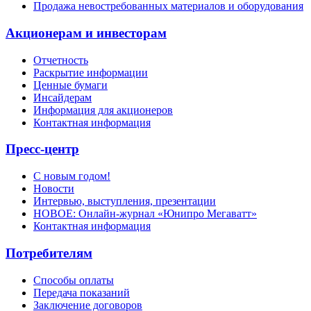
Продажа невостребованных материалов и оборудования
Акционерам и инвесторам
Отчетность
Раскрытие информации
Ценные бумаги
Инсайдерам
Информация для акционеров
Контактная информация
Пресс-центр
С новым годом!
Новости
Интервью, выступления, презентации
НОВОЕ: Онлайн-журнал «Юнипро Мегаватт»
Контактная информация
Потребителям
Способы оплаты
Передача показаний
Заключение договоров