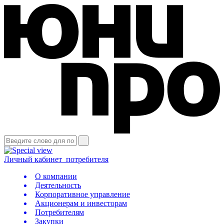
Личный кабинет
потребителя
О компании
Деятельность
Корпоративное управление
Акционерам и инвесторам
Потребителям
Закупки