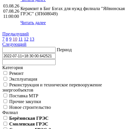
03.08.26
Керамзит в Биг Бэгах для нужд филиала "Яйвинская
07.08.26
ГРЭС" (ЗП608049)
11:00:00
Читать далее
Предыдущий
7
8
9
10
11
12
13
Следующий
Период
Категория
Ремонт
Эксплуатация
Реконструкция и техническое перевооружение
энергообъектов
Поставка МТР
Прочие закупки
Новое строительство
Филиал
Берёзовская ГРЭС
Смоленская ГРЭС