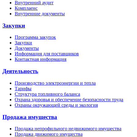
Внутренний аудит
Комплаенс
Внутренние документы
Закупки
Программа закупок
Закупки
Документы
Информация для поставщиков
Контактная информация
Деятельность
Производство электроэнергии и тепла
Тарифы
Структура топливного баланса
Охрана здоровья и обеспечение безопасности труда
Охраны окружающей среды и экология
Продажа имущества
Продажа непрофильного недвижимого имущества
Продажа движимого имущества