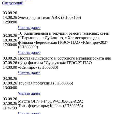
Следующий
03.08.26
14.08.26
Электродвигатели АВК (ЗП608109)
12:00:00
Читать далее
16_Капитальный и текущий ремонт тепловых сетей
03.08.26
г.Шарыпово, п.Дубинино, с.Холмогорское для
18.08.26
филиала «Березовская ГРЭС» ПАО «Юнипро»2027
17:00:00
(ЗП608099)
Читать далее
03.08.26
Поставка листового и сортового металлопроката для
07.08.26
нужд филиала "Сургутская ГРЭС-2" ПАО
14:00:00
«Юнипро» (ЗП608080)
Читать далее
03.08.26
07.08.26
Трубная продукция (ЗП608056)
13:00:00
Читать далее
03.08.26
Муфта OHVT-145CW-C18A-52-A2A;
07.08.26
Трансформаторы; Кабель (ЗП608053)
11:47:00
Читать далее