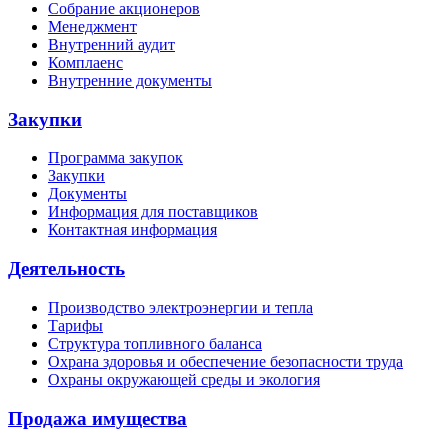
Собрание акционеров
Менеджмент
Внутренний аудит
Комплаенс
Внутренние документы
Закупки
Программа закупок
Закупки
Документы
Информация для поставщиков
Контактная информация
Деятельность
Производство электроэнергии и тепла
Тарифы
Структура топливного баланса
Охрана здоровья и обеспечение безопасности труда
Охраны окружающей среды и экология
Продажа имущества