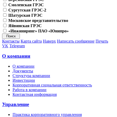
Смоленская ГРЭС
Сургутская ГРЭС-2
Шатурская ГРЭС
Московское представительство
Яйвинская ГРЭС
«Инжиниринг» ПАО «Юнипро»
Контакты
Карта сайта
Наверх
Написать сообщение
Печать
VK
Telegram
О компании
О компании
Документы
Структура компании
Инвестиции
Корпоративная социальная ответственность
Работа в компании
Контактная информация
Управление
Практика корпоративного управления