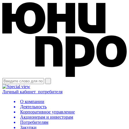
Личный кабинет
потребителя
О компании
Деятельность
Корпоративное управление
Акционерам и инвесторам
Потребителям
Закупки