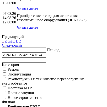
16:00:00
Читать далее
07.08.26
Приобретение стенда для испытания
14.08.26
газопламенного оборудования (ЗП608573)
12:00:00
Читать далее
Предыдущий
1
2
3
4
5
6
7
Следующий
Период
Категория
Ремонт
Эксплуатация
Реконструкция и техническое перевооружение
энергообъектов
Поставка МТР
Прочие закупки
Новое строительство
Филиал
Берёзовская ГРЭС