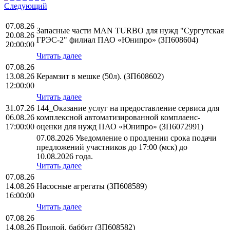
Следующий
07.08.26
Запасные части MAN TURBO для нужд "Сургутская
20.08.26
ГРЭС-2" филиал ПАО «Юнипро» (ЗП608604)
20:00:00
Читать далее
07.08.26
13.08.26
Керамзит в мешке (50л). (ЗП608602)
12:00:00
Читать далее
31.07.26
144_Оказание услуг на предоставление сервиса для
06.08.26
комплексной автоматизированной комплаенс-
17:00:00
оценки для нужд ПАО «Юнипро» (ЗП6072991)
07.08.2026 Уведомление о продлении срока подачи
предложений участников до 17:00 (мск) до
10.08.2026 года.
Читать далее
07.08.26
14.08.26
Насосные агрегаты (ЗП608589)
16:00:00
Читать далее
07.08.26
14.08.26
Припой, баббит (ЗП608582)