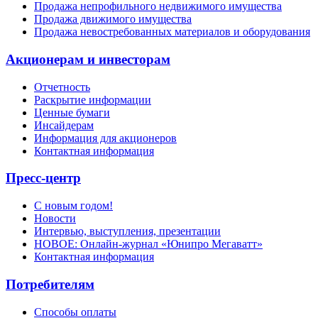
Продажа непрофильного недвижимого имущества
Продажа движимого имущества
Продажа невостребованных материалов и оборудования
Акционерам и инвесторам
Отчетность
Раскрытие информации
Ценные бумаги
Инсайдерам
Информация для акционеров
Контактная информация
Пресс-центр
С новым годом!
Новости
Интервью, выступления, презентации
НОВОЕ: Онлайн-журнал «Юнипро Мегаватт»
Контактная информация
Потребителям
Способы оплаты