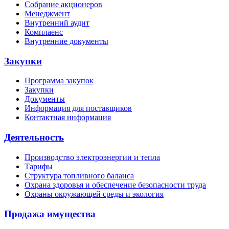
Собрание акционеров
Менеджмент
Внутренний аудит
Комплаенс
Внутренние документы
Закупки
Программа закупок
Закупки
Документы
Информация для поставщиков
Контактная информация
Деятельность
Производство электроэнергии и тепла
Тарифы
Структура топливного баланса
Охрана здоровья и обеспечение безопасности труда
Охраны окружающей среды и экология
Продажа имущества