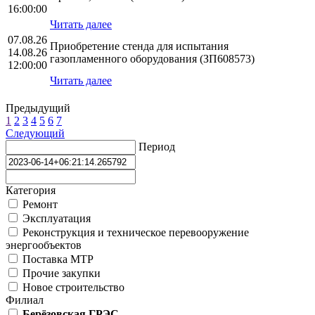
16:00:00
Читать далее
07.08.26
Приобретение стенда для испытания
14.08.26
газопламенного оборудования (ЗП608573)
12:00:00
Читать далее
Предыдущий
1
2
3
4
5
6
7
Следующий
Период
Категория
Ремонт
Эксплуатация
Реконструкция и техническое перевооружение
энергообъектов
Поставка МТР
Прочие закупки
Новое строительство
Филиал
Берёзовская ГРЭС