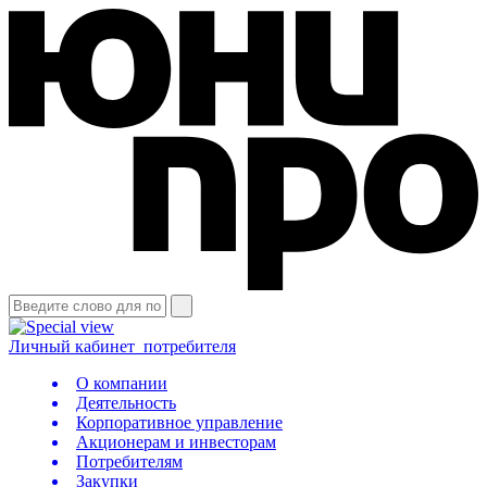
Личный кабинет
потребителя
О компании
Деятельность
Корпоративное управление
Акционерам и инвесторам
Потребителям
Закупки