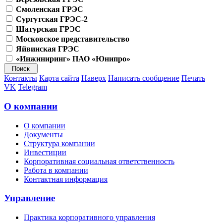
Смоленская ГРЭС
Сургутская ГРЭС-2
Шатурская ГРЭС
Московское представительство
Яйвинская ГРЭС
«Инжиниринг» ПАО «Юнипро»
Контакты
Карта сайта
Наверх
Написать сообщение
Печать
VK
Telegram
О компании
О компании
Документы
Структура компании
Инвестиции
Корпоративная социальная ответственность
Работа в компании
Контактная информация
Управление
Практика корпоративного управления