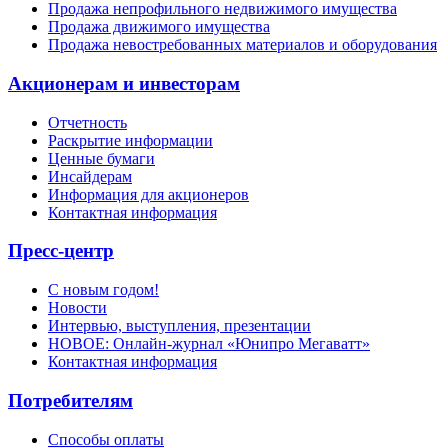
Продажа непрофильного недвижимого имущества
Продажа движимого имущества
Продажа невостребованных материалов и оборудования
Акционерам и инвесторам
Отчетность
Раскрытие информации
Ценные бумаги
Инсайдерам
Информация для акционеров
Контактная информация
Пресс-центр
С новым годом!
Новости
Интервью, выступления, презентации
НОВОЕ: Онлайн-журнал «Юнипро Мегаватт»
Контактная информация
Потребителям
Способы оплаты