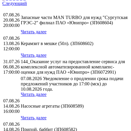
Следующий
07.08.26
Запасные части MAN TURBO для нужд "Сургутская
20.08.26
ГРЭС-2" филиал ПАО «Юнипро» (ЗП608604)
20:00:00
Читать далее
07.08.26
13.08.26
Керамзит в мешке (50л). (ЗП608602)
12:00:00
Читать далее
31.07.26
144_Оказание услуг на предоставление сервиса для
06.08.26
комплексной автоматизированной комплаенс-
17:00:00
оценки для нужд ПАО «Юнипро» (ЗП6072991)
07.08.2026 Уведомление о продлении срока подачи
предложений участников до 17:00 (мск) до
10.08.2026 года.
Читать далее
07.08.26
14.08.26
Насосные агрегаты (ЗП608589)
16:00:00
Читать далее
07.08.26
14.08.26
Припой, баббит (ЗП608582)